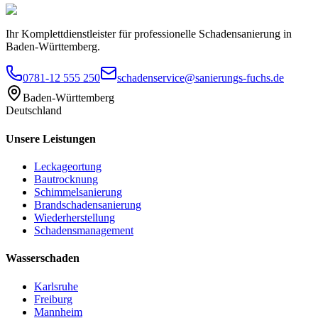
Ihr Komplettdienstleister für professionelle Schadensanierung in
Baden-Württemberg.
0781-12 555 250
schadenservice@sanierungs-fuchs.de
Baden-Württemberg
Deutschland
Unsere Leistungen
Leckageortung
Bautrocknung
Schimmelsanierung
Brandschadensanierung
Wiederherstellung
Schadensmanagement
Wasserschaden
Karlsruhe
Freiburg
Mannheim