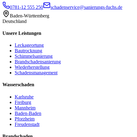
0781-12 555 250
schadenservice@sanierungs-fuchs.de
Baden-Württemberg
Deutschland
Unsere Leistungen
Leckageortung
Bautrocknung
Schimmelsanierung
Brandschadensanierung
Wiederherstellung
Schadensmanagement
Wasserschaden
Karlsruhe
Freiburg
Mannheim
Baden-Baden
Pforzheim
Freudenstadt
Brandschaden