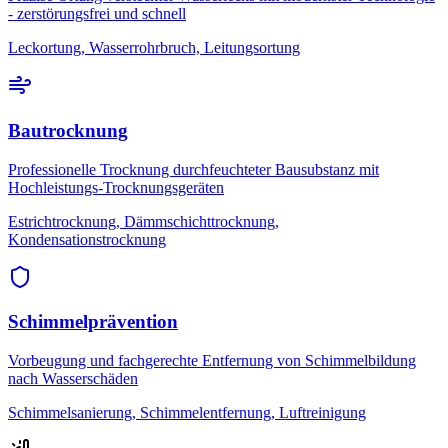
- zerstörungsfrei und schnell
Leckortung, Wasserrohrbruch, Leitungsortung
Bautrocknung
Professionelle Trocknung durchfeuchteter Bausubstanz mit
Hochleistungs-Trocknungsgeräten
Estrichtrocknung, Dämmschichttrocknung,
Kondensationstrocknung
Schimmelprävention
Vorbeugung und fachgerechte Entfernung von Schimmelbildung
nach Wasserschäden
Schimmelsanierung, Schimmelentfernung, Luftreinigung