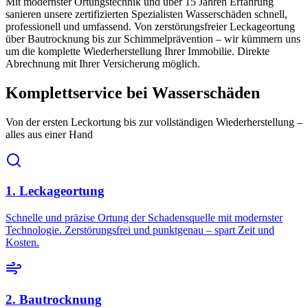
Mit modernster Ortungstechnik und über 15 Jahren Erfahrung
sanieren unsere zertifizierten Spezialisten Wasserschäden schnell,
professionell und umfassend. Von zerstörungsfreier Leckageortung
über Bautrocknung bis zur Schimmelprävention – wir kümmern uns
um die komplette Wiederherstellung Ihrer Immobilie. Direkte
Abrechnung mit Ihrer Versicherung möglich.
Komplettservice bei Wasserschäden
Von der ersten Leckortung bis zur vollständigen Wiederherstellung –
alles aus einer Hand
1. Leckageortung
Schnelle und präzise Ortung der Schadensquelle mit modernster
Technologie. Zerstörungsfrei und punktgenau – spart Zeit und
Kosten.
2. Bautrocknung