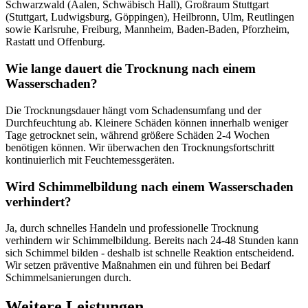
Schwarzwald (Aalen, Schwäbisch Hall), Großraum Stuttgart
(Stuttgart, Ludwigsburg, Göppingen), Heilbronn, Ulm, Reutlingen
sowie Karlsruhe, Freiburg, Mannheim, Baden-Baden, Pforzheim,
Rastatt und Offenburg.
Wie lange dauert die Trocknung nach einem
Wasserschaden?
Die Trocknungsdauer hängt vom Schadensumfang und der
Durchfeuchtung ab. Kleinere Schäden können innerhalb weniger
Tage getrocknet sein, während größere Schäden 2-4 Wochen
benötigen können. Wir überwachen den Trocknungsfortschritt
kontinuierlich mit Feuchtemessgeräten.
Wird Schimmelbildung nach einem Wasserschaden
verhindert?
Ja, durch schnelles Handeln und professionelle Trocknung
verhindern wir Schimmelbildung. Bereits nach 24-48 Stunden kann
sich Schimmel bilden - deshalb ist schnelle Reaktion entscheidend.
Wir setzen präventive Maßnahmen ein und führen bei Bedarf
Schimmelsanierungen durch.
Weitere Leistungen