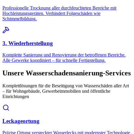
Professionelle Trocknung aller durchfeuchteten Bereiche mit
Hochleistungsgeräten. Verhindert Folgeschäden wie
Schimmelbildung.
3. Wiederherstellung
Komplette Sanierung und Renovierung der betroffenen Bereiche.
Alle Gewerke koordiniert – für schnelle Fertigstellung.
Unsere Wasserschadensanierung-Services
Komplettlösungen für die Beseitigung von Wasserschäden aller Art
– für Wohngebäude, Gewerbeimmobilien und öffentliche
Einrichtungen
Leckageortung
Präzise Ortung versteckter Wasserlecks mit modernster Technologie