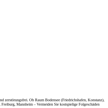
 und zerstörungsfrei. Ob Raum Bodensee (Friedrichshafen, Konstanz),
, Freiburg, Mannheim – Vermeiden Sie kostspielige Folgeschäden