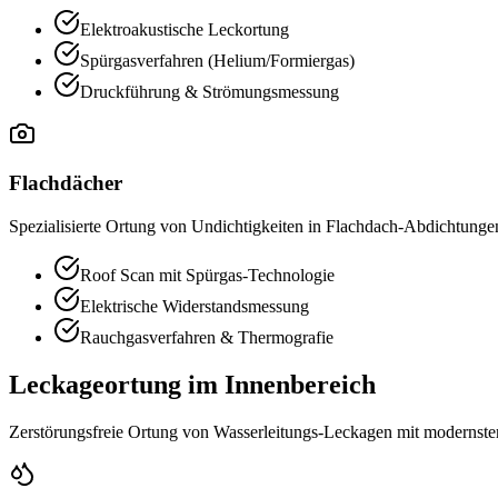
Elektroakustische Leckortung
Spürgasverfahren (Helium/Formiergas)
Druckführung & Strömungsmessung
Flachdächer
Spezialisierte Ortung von Undichtigkeiten in Flachdach-Abdichtung
Roof Scan mit Spürgas-Technologie
Elektrische Widerstandsmessung
Rauchgasverfahren & Thermografie
Leckageortung im Innenbereich
Zerstörungsfreie Ortung von Wasserleitungs-Leckagen mit modernst