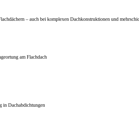
n Flachdächern – auch bei komplexen Dachkonstruktionen und mehrschi
kageortung am Flachdach
ng in Dachabdichtungen