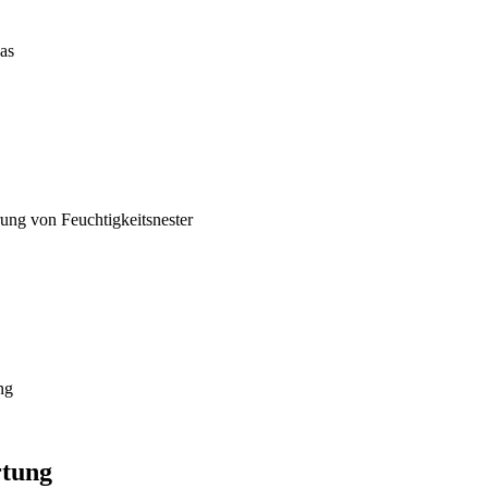
as
ung von Feuchtigkeitsnester
ng
rtung