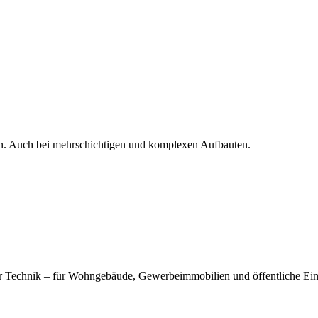
en. Auch bei mehrschichtigen und komplexen Aufbauten.
er Technik – für Wohngebäude, Gewerbeimmobilien und öffentliche Ei