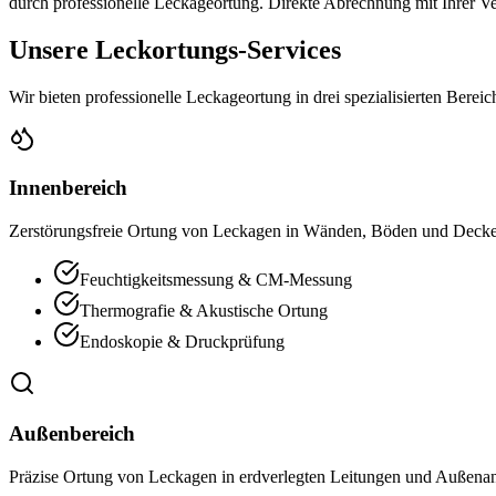
durch professionelle Leckageortung. Direkte Abrechnung mit Ihrer V
Unsere Leckortungs-Services
Wir bieten professionelle Leckageortung in drei spezialisierten Berei
Innenbereich
Zerstörungsfreie Ortung von Leckagen in Wänden, Böden und Decke
Feuchtigkeitsmessung & CM-Messung
Thermografie & Akustische Ortung
Endoskopie & Druckprüfung
Außenbereich
Präzise Ortung von Leckagen in erdverlegten Leitungen und Außenan