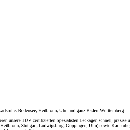
t, Karlsruhe, Bodensee, Heilbronn, Ulm und ganz Baden-Württemberg
eren unsere TÜV-zertifizierten Spezialisten Leckagen schnell, präzise
Heilbronn, Stuttgart, Ludwigsburg, Göppingen, Ulm) sowie Karlsruhe