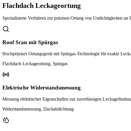
Flachdach Leckageortung
Spezialisierte Verfahren zur präzisen Ortung von Undichtigkeiten a
Roof Scan mit Spürgas
Hochpräzises Ortungsgerät mit Spürgas-Technologie für exakte Lec
Flachdach Leckageortung, Spürgas
Elektrische Widerstandsmessung
Messung elektrischer Eigenschaften zur zuverlässigen Leckagefindu
Widerstandsmessung, Dachabdichtung