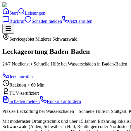
Start
Leistungen
Rückruf
Schaden melden
Jetzt anrufen
Servicegebiet
Mittlerer Schwarzwald
Leckageortung
Baden-Baden
24/7 Notdienst • Schnelle Hilfe bei Wasserschäden
in Baden-Baden
Jetzt anrufen
Reaktion < 60 Min
TÜV-zertifiziert
Schaden melden
Rückruf anfordern
Präzise Leckortung bei Wasserschäden – Schnelle Hilfe in Stuttgar
Mit modernster Ortungstechnik und über 15 Jahren Erfahrung lokalisi
Schwarzwald (Aalen, Schwäbisch Hall, Reutlingen) oder Nordosten (