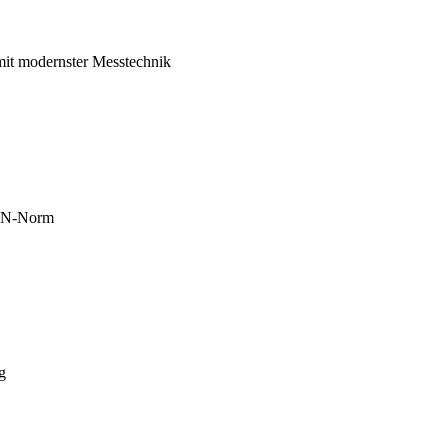
mit modernster Messtechnik
DIN-Norm
g