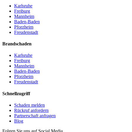
Karlsruhe
Freiburg
Mannheim
Baden-Baden
Pforzheim
Freudenstadt
Brandschaden
Karlsruhe
Freiburg
Mannheim
Baden-Baden
Pforzheim
Freudenstadt
Schnellzugriff
Schaden melden
Rückruf anfordern
Partnerschaft anfragen
Blog
Folgen Sie uns auf Social Media