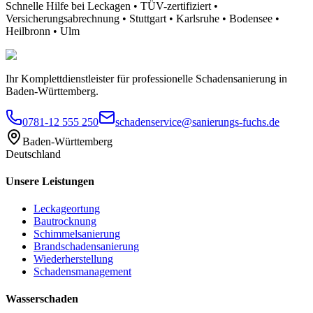
Schnelle Hilfe bei Leckagen • TÜV-zertifiziert •
Versicherungsabrechnung • Stuttgart • Karlsruhe • Bodensee •
Heilbronn • Ulm
Ihr Komplettdienstleister für professionelle Schadensanierung in
Baden-Württemberg.
0781-12 555 250
schadenservice@sanierungs-fuchs.de
Baden-Württemberg
Deutschland
Unsere Leistungen
Leckageortung
Bautrocknung
Schimmelsanierung
Brandschadensanierung
Wiederherstellung
Schadensmanagement
Wasserschaden