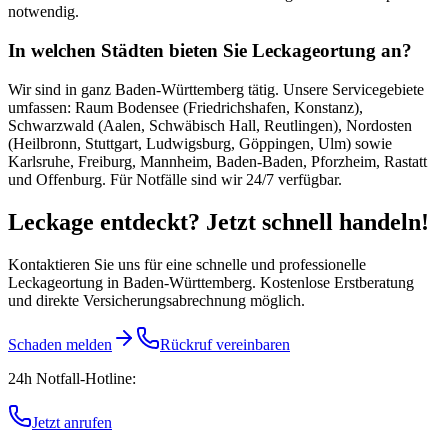
notwendig.
In welchen Städten bieten Sie Leckageortung an?
Wir sind in ganz Baden-Württemberg tätig. Unsere Servicegebiete
umfassen: Raum Bodensee (Friedrichshafen, Konstanz),
Schwarzwald (Aalen, Schwäbisch Hall, Reutlingen), Nordosten
(Heilbronn, Stuttgart, Ludwigsburg, Göppingen, Ulm) sowie
Karlsruhe, Freiburg, Mannheim, Baden-Baden, Pforzheim, Rastatt
und Offenburg. Für Notfälle sind wir 24/7 verfügbar.
Leckage entdeckt? Jetzt schnell handeln!
Kontaktieren Sie uns für eine schnelle und professionelle
Leckageortung in Baden-Württemberg. Kostenlose Erstberatung
und direkte Versicherungsabrechnung möglich.
Schaden melden
Rückruf vereinbaren
24h Notfall-Hotline:
Jetzt anrufen