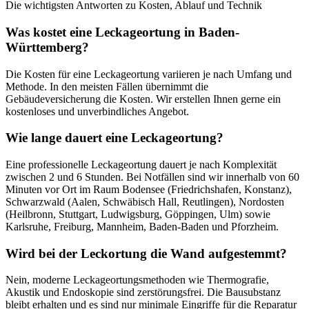
Die wichtigsten Antworten zu Kosten, Ablauf und Technik
Was kostet eine Leckageortung in Baden-
Württemberg?
Die Kosten für eine Leckageortung variieren je nach Umfang und
Methode. In den meisten Fällen übernimmt die
Gebäudeversicherung die Kosten. Wir erstellen Ihnen gerne ein
kostenloses und unverbindliches Angebot.
Wie lange dauert eine Leckageortung?
Eine professionelle Leckageortung dauert je nach Komplexität
zwischen 2 und 6 Stunden. Bei Notfällen sind wir innerhalb von 60
Minuten vor Ort im Raum Bodensee (Friedrichshafen, Konstanz),
Schwarzwald (Aalen, Schwäbisch Hall, Reutlingen), Nordosten
(Heilbronn, Stuttgart, Ludwigsburg, Göppingen, Ulm) sowie
Karlsruhe, Freiburg, Mannheim, Baden-Baden und Pforzheim.
Wird bei der Leckortung die Wand aufgestemmt?
Nein, moderne Leckageortungsmethoden wie Thermografie,
Akustik und Endoskopie sind zerstörungsfrei. Die Bausubstanz
bleibt erhalten und es sind nur minimale Eingriffe für die Reparatur