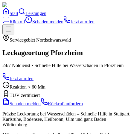
Start
Leistungen
Rückruf
Schaden melden
Jetzt anrufen
Servicegebiet
Nordschwarzwald
Leckageortung
Pforzheim
24/7 Notdienst • Schnelle Hilfe bei Wasserschäden
in Pforzheim
Jetzt anrufen
Reaktion < 60 Min
TÜV-zertifiziert
Schaden melden
Rückruf anfordern
Präzise Leckortung bei Wasserschäden – Schnelle Hilfe in Stuttgart,
Karlsruhe, Bodensee, Heilbronn, Ulm und ganz Baden-
Württemberg