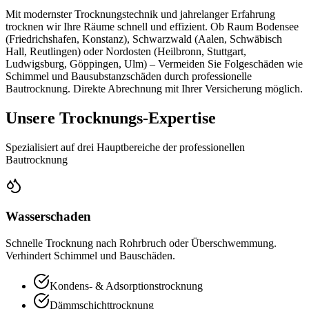
Mit modernster Trocknungstechnik und jahrelanger Erfahrung
trocknen wir Ihre Räume schnell und effizient. Ob Raum Bodensee
(Friedrichshafen, Konstanz), Schwarzwald (Aalen, Schwäbisch
Hall, Reutlingen) oder Nordosten (Heilbronn, Stuttgart,
Ludwigsburg, Göppingen, Ulm) – Vermeiden Sie Folgeschäden wie
Schimmel und Bausubstanzschäden durch professionelle
Bautrocknung. Direkte Abrechnung mit Ihrer Versicherung möglich.
Unsere Trocknungs-Expertise
Spezialisiert auf drei Hauptbereiche der professionellen
Bautrocknung
Wasserschaden
Schnelle Trocknung nach Rohrbruch oder Überschwemmung.
Verhindert Schimmel und Bauschäden.
Kondens- & Adsorptionstrocknung
Dämmschichttrocknung