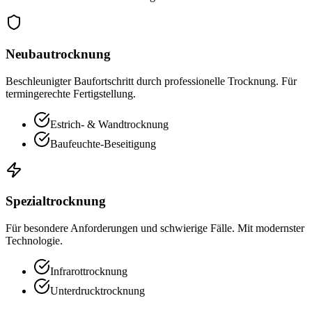
Neubautrocknung
Beschleunigter Baufortschritt durch professionelle Trocknung. Für
termingerechte Fertigstellung.
Estrich- & Wandtrocknung
Baufeuchte-Beseitigung
Spezialtrocknung
Für besondere Anforderungen und schwierige Fälle. Mit modernster
Technologie.
Infrarottrocknung
Unterdrucktrocknung