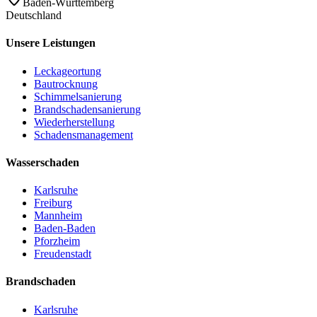
Baden-Württemberg
Deutschland
Unsere Leistungen
Leckageortung
Bautrocknung
Schimmelsanierung
Brandschadensanierung
Wiederherstellung
Schadensmanagement
Wasserschaden
Karlsruhe
Freiburg
Mannheim
Baden-Baden
Pforzheim
Freudenstadt
Brandschaden
Karlsruhe