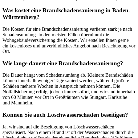
Was kostet eine Brandschadensanierung in Baden-
Württemberg?
Die Kosten für eine Brandschadensanierung variieren stark je nach
Schadensumfang. In den meisten Fällen übernimmt die
Wohngebäudeversicherung die Kosten. Wir erstellen Ihnen gerne
ein kostenloses und unverbindliches Angebot nach Besichtigung vor
Ort.
Wie lange dauert eine Brandschadensanierung?
Die Dauer hängt vom Schadensumfang ab. Kleinere Brandschäden
können innerhalb weniger Tage saniert werden, während größere
Schäden mehrere Wochen in Anspruch nehmen können. Die
Notfallsicherung erfolgt jedoch immer sofort, und wir sind innerhalb
von 60 Minuten vor Ort in Großräumen wie Stuttgart, Karlsruhe
und Mannheim.
Können Sie auch Löschwasserschäden beseitigen?
Ja, wir sind auf die Beseitigung von Löschwasserschäden
spezialisiert. Nach einem Brand ist oft der Wasserschaden durch die
Löscharbeiten größer als der eigentliche Brandschaden. Wir führen