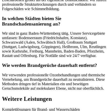
professionelle Strukturtrocknungen durch und verhindern so
Folgeschäden wie Schimmelbildung.
In welchen Städten bieten Sie
Brandschadensanierung an?
Wir sind in ganz Baden-Württemberg tätig. Unsere Servicegebiete
umfassen: Bodenseeraum (Friedrichshafen, Konstanz),
Schwarzwald (Aalen, Schwäbisch Hall), Großraum Stuttgart
(Stuttgart, Ludwigsburg, Göppingen), Heilbronn, Ulm, Reutlingen
sowie Karlsruhe, Freiburg, Mannheim, Baden-Baden, Pforzheim,
Rastatt und Offenburg. Für Notfälle sind wir 24/7 verfügbar.
Wie werden Brandgerüche dauerhaft entfernt?
Wir verwenden professionelle Ozonbehandlungen und thermische
Vernebelung, um Brandgerüche dauerhaft zu neutralisieren. Diese
Methoden dringen tief in Materialien ein und beseitigen
Geruchsmoleküle auf molekularer Ebene, nicht nur oberflächlich.
Weitere Leistungen
Komplettlösungen für Brand- und Wasserschäden