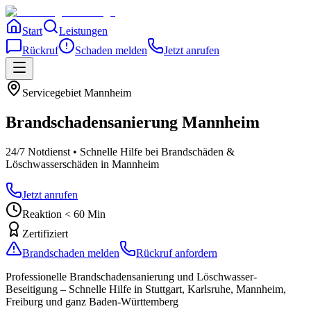
Start
Leistungen
Rückruf
Schaden melden
Jetzt anrufen
Servicegebiet
Mannheim
Brandschadensanierung
Mannheim
24/7 Notdienst • Schnelle Hilfe bei Brandschäden &
Löschwasserschäden
in Mannheim
Jetzt anrufen
Reaktion < 60 Min
Zertifiziert
Brandschaden melden
Rückruf anfordern
Professionelle Brandschadensanierung und Löschwasser-
Beseitigung – Schnelle Hilfe in Stuttgart, Karlsruhe, Mannheim,
Freiburg und ganz Baden-Württemberg