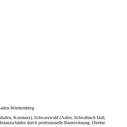
 Baden-Württemberg
hshafen, Konstanz), Schwarzwald (Aalen, Schwäbisch Hall,
stanzschäden durch professionelle Bautrocknung. Direkte