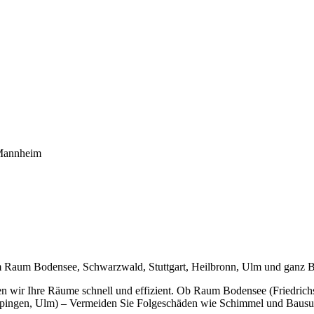
Mannheim
im Raum Bodensee, Schwarzwald, Stuttgart, Heilbronn, Ulm und ganz
en wir Ihre Räume schnell und effizient. Ob Raum Bodensee (Friedric
ppingen, Ulm) – Vermeiden Sie Folgeschäden wie Schimmel und Bausub