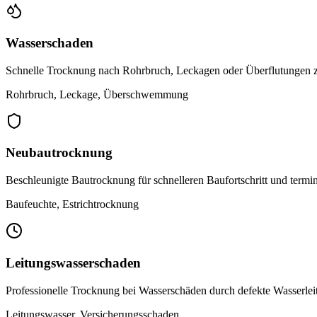
Wasserschaden
Schnelle Trocknung nach Rohrbruch, Leckagen oder Überflutungen 
Rohrbruch, Leckage, Überschwemmung
Neubautrocknung
Beschleunigte Bautrocknung für schnelleren Baufortschritt und termin
Baufeuchte, Estrichtrocknung
Leitungswasserschaden
Professionelle Trocknung bei Wasserschäden durch defekte Wasserle
Leitungswasser, Versicherungsschaden