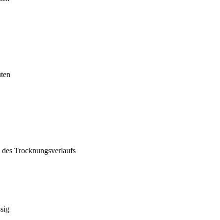
uten
n des Trocknungsverlaufs
sig