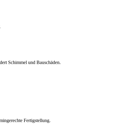
g
dert Schimmel und Bauschäden.
mingerechte Fertigstellung.