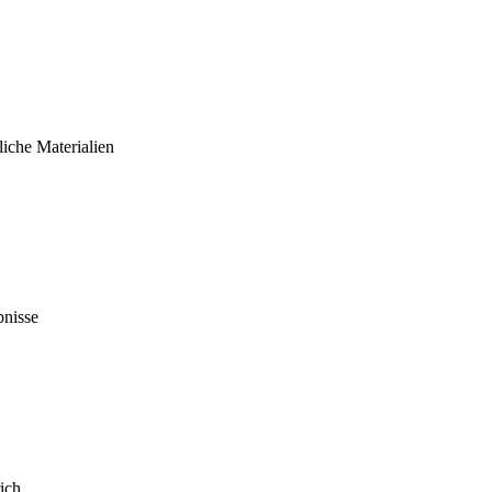
liche Materialien
bnisse
ich