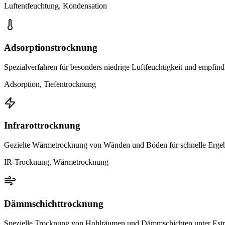
Luftentfeuchtung, Kondensation
Adsorptionstrocknung
Spezialverfahren für besonders niedrige Luftfeuchtigkeit und empfind
Adsorption, Tiefentrocknung
Infrarottrocknung
Gezielte Wärmetrocknung von Wänden und Böden für schnelle Erge
IR-Trocknung, Wärmetrocknung
Dämmschichttrocknung
Spezielle Trocknung von Hohlräumen und Dämmschichten unter Estr