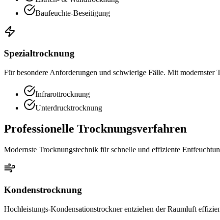
Baufeuchte-Beseitigung
Spezialtrocknung
Für besondere Anforderungen und schwierige Fälle. Mit modernster 
Infrarottrocknung
Unterdrucktrocknung
Professionelle Trocknungsverfahren
Modernste Trocknungstechnik für schnelle und effiziente Entfeuchtun
Kondenstrocknung
Hochleistungs-Kondensationstrockner entziehen der Raumluft effizien