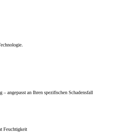
Technologie.
g – angepasst an Ihren spezifischen Schadensfall
t Feuchtigkeit