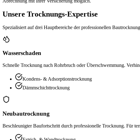
Abrechnung mit Ihrer Versicherung möglich.
Unsere Trocknungs-Expertise
Spezialisiert auf drei Hauptbereiche der professionellen Bautrocknun
Wasserschaden
Schnelle Trocknung nach Rohrbruch oder Überschwemmung. Verhin
Kondens- & Adsorptionstrocknung
Dämmschichttrocknung
Neubautrocknung
Beschleunigter Baufortschritt durch professionelle Trocknung. Für ter
Estrich- & Wandtrocknung