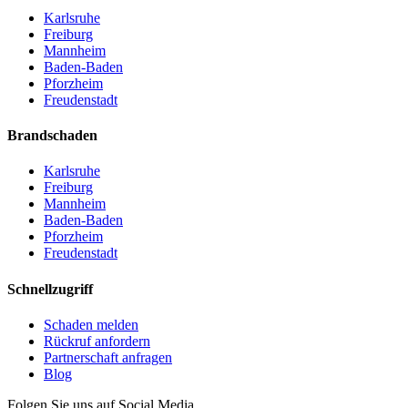
Karlsruhe
Freiburg
Mannheim
Baden-Baden
Pforzheim
Freudenstadt
Brandschaden
Karlsruhe
Freiburg
Mannheim
Baden-Baden
Pforzheim
Freudenstadt
Schnellzugriff
Schaden melden
Rückruf anfordern
Partnerschaft anfragen
Blog
Folgen Sie uns auf Social Media