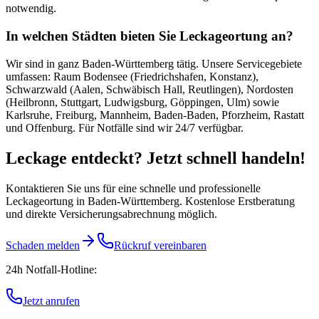
notwendig.
In welchen Städten bieten Sie Leckageortung an?
Wir sind in ganz Baden-Württemberg tätig. Unsere Servicegebiete
umfassen: Raum Bodensee (Friedrichshafen, Konstanz),
Schwarzwald (Aalen, Schwäbisch Hall, Reutlingen), Nordosten
(Heilbronn, Stuttgart, Ludwigsburg, Göppingen, Ulm) sowie
Karlsruhe, Freiburg, Mannheim, Baden-Baden, Pforzheim, Rastatt
und Offenburg. Für Notfälle sind wir 24/7 verfügbar.
Leckage entdeckt? Jetzt schnell handeln!
Kontaktieren Sie uns für eine schnelle und professionelle
Leckageortung in Baden-Württemberg. Kostenlose Erstberatung
und direkte Versicherungsabrechnung möglich.
Schaden melden
Rückruf vereinbaren
24h Notfall-Hotline:
Jetzt anrufen