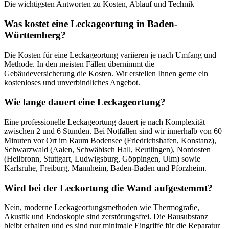
Die wichtigsten Antworten zu Kosten, Ablauf und Technik
Was kostet eine Leckageortung in Baden-
Württemberg?
Die Kosten für eine Leckageortung variieren je nach Umfang und
Methode. In den meisten Fällen übernimmt die
Gebäudeversicherung die Kosten. Wir erstellen Ihnen gerne ein
kostenloses und unverbindliches Angebot.
Wie lange dauert eine Leckageortung?
Eine professionelle Leckageortung dauert je nach Komplexität
zwischen 2 und 6 Stunden. Bei Notfällen sind wir innerhalb von 60
Minuten vor Ort im Raum Bodensee (Friedrichshafen, Konstanz),
Schwarzwald (Aalen, Schwäbisch Hall, Reutlingen), Nordosten
(Heilbronn, Stuttgart, Ludwigsburg, Göppingen, Ulm) sowie
Karlsruhe, Freiburg, Mannheim, Baden-Baden und Pforzheim.
Wird bei der Leckortung die Wand aufgestemmt?
Nein, moderne Leckageortungsmethoden wie Thermografie,
Akustik und Endoskopie sind zerstörungsfrei. Die Bausubstanz
bleibt erhalten und es sind nur minimale Eingriffe für die Reparatur