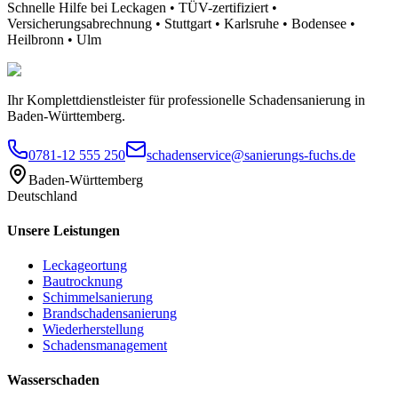
Schnelle Hilfe bei Leckagen • TÜV-zertifiziert •
Versicherungsabrechnung • Stuttgart • Karlsruhe • Bodensee •
Heilbronn • Ulm
Ihr Komplettdienstleister für professionelle Schadensanierung in
Baden-Württemberg.
0781-12 555 250
schadenservice@sanierungs-fuchs.de
Baden-Württemberg
Deutschland
Unsere Leistungen
Leckageortung
Bautrocknung
Schimmelsanierung
Brandschadensanierung
Wiederherstellung
Schadensmanagement
Wasserschaden