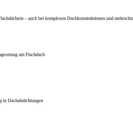
n Flachdächern – auch bei komplexen Dachkonstruktionen und mehrschi
kageortung am Flachdach
ng in Dachabdichtungen