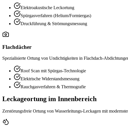
Elektroakustische Leckortung
Spürgasverfahren (Helium/Formiergas)
Druckführung & Strömungsmessung
Flachdächer
Spezialisierte Ortung von Undichtigkeiten in Flachdach-Abdichtung
Roof Scan mit Spürgas-Technologie
Elektrische Widerstandsmessung
Rauchgasverfahren & Thermografie
Leckageortung im Innenbereich
Zerstörungsfreie Ortung von Wasserleitungs-Leckagen mit modernst