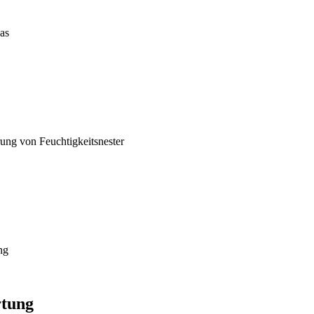
as
ung von Feuchtigkeitsnester
ng
rtung