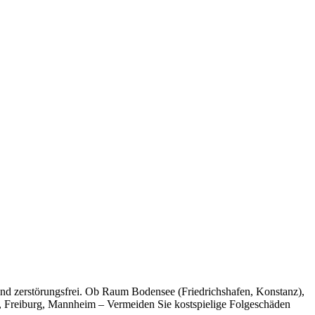
 und zerstörungsfrei. Ob Raum Bodensee (Friedrichshafen, Konstanz),
, Freiburg, Mannheim – Vermeiden Sie kostspielige Folgeschäden