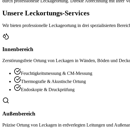
durch professionelle Leckageortung. Direkte Abrechnung mit Ihrer V
Unsere Leckortungs-Services
Wir bieten professionelle Leckageortung in drei spezialisierten Berei
Innenbereich
Zerstörungsfreie Ortung von Leckagen in Wänden, Böden und Decke
Feuchtigkeitsmessung & CM-Messung
Thermografie & Akustische Ortung
Endoskopie & Druckprüfung
Außenbereich
Präzise Ortung von Leckagen in erdverlegten Leitungen und Außenan