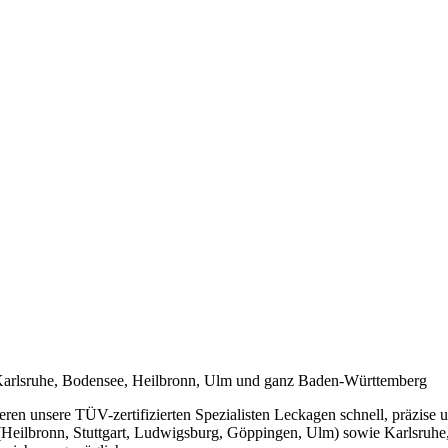
t, Karlsruhe, Bodensee, Heilbronn, Ulm und ganz Baden-Württemberg
eren unsere TÜV-zertifizierten Spezialisten Leckagen schnell, präzise
Heilbronn, Stuttgart, Ludwigsburg, Göppingen, Ulm) sowie Karlsruhe