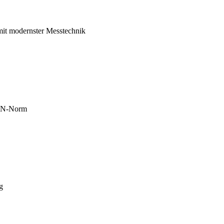
mit modernster Messtechnik
DIN-Norm
g