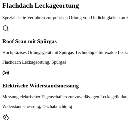
Flachdach Leckageortung
Spezialisierte Verfahren zur präzisen Ortung von Undichtigkeiten a
Roof Scan mit Spürgas
Hochpräzises Ortungsgerät mit Spürgas-Technologie für exakte Lec
Flachdach Leckageortung, Spürgas
Elektrische Widerstandsmessung
Messung elektrischer Eigenschaften zur zuverlässigen Leckagefindu
Widerstandsmessung, Dachabdichtung