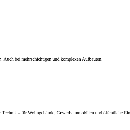
en. Auch bei mehrschichtigen und komplexen Aufbauten.
er Technik – für Wohngebäude, Gewerbeimmobilien und öffentliche Ei