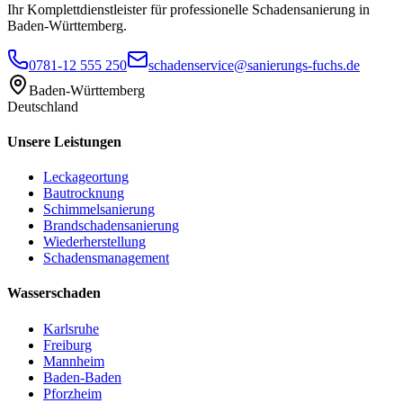
Ihr Komplettdienstleister für professionelle Schadensanierung in
Baden-Württemberg.
0781-12 555 250
schadenservice@sanierungs-fuchs.de
Baden-Württemberg
Deutschland
Unsere Leistungen
Leckageortung
Bautrocknung
Schimmelsanierung
Brandschadensanierung
Wiederherstellung
Schadensmanagement
Wasserschaden
Karlsruhe
Freiburg
Mannheim
Baden-Baden
Pforzheim