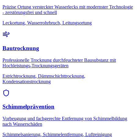
Präzise Ortung versteckter Wasserlecks mit modernster Technologie
- zerstörungsfrei und schnell
Leckortung, Wasserrohrbruch, Leitungsortung
Bautrocknung
Professionelle Trocknung durchfeuchteter Bausubstanz mit
Hochleistungs-Trocknungsgeräten
Estrichtrocknung, Dämmschichttrocknung,
Kondensationstrocknung
Schimmelprävention
Vorbeugung und fachgerechte Entfernung von Schimmelbildung
nach Wasserschäden
Schimmelsanierung, Schimmelentfernung, Luftreinigung