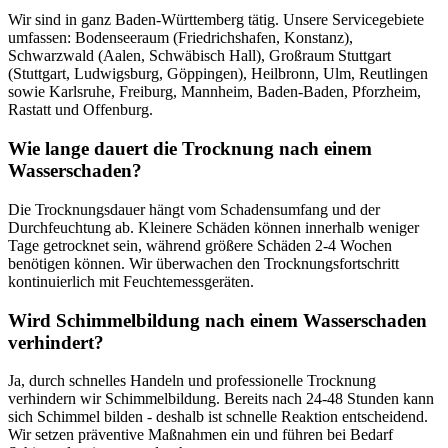
Wir sind in ganz Baden-Württemberg tätig. Unsere Servicegebiete
umfassen: Bodenseeraum (Friedrichshafen, Konstanz),
Schwarzwald (Aalen, Schwäbisch Hall), Großraum Stuttgart
(Stuttgart, Ludwigsburg, Göppingen), Heilbronn, Ulm, Reutlingen
sowie Karlsruhe, Freiburg, Mannheim, Baden-Baden, Pforzheim,
Rastatt und Offenburg.
Wie lange dauert die Trocknung nach einem
Wasserschaden?
Die Trocknungsdauer hängt vom Schadensumfang und der
Durchfeuchtung ab. Kleinere Schäden können innerhalb weniger
Tage getrocknet sein, während größere Schäden 2-4 Wochen
benötigen können. Wir überwachen den Trocknungsfortschritt
kontinuierlich mit Feuchtemessgeräten.
Wird Schimmelbildung nach einem Wasserschaden
verhindert?
Ja, durch schnelles Handeln und professionelle Trocknung
verhindern wir Schimmelbildung. Bereits nach 24-48 Stunden kann
sich Schimmel bilden - deshalb ist schnelle Reaktion entscheidend.
Wir setzen präventive Maßnahmen ein und führen bei Bedarf