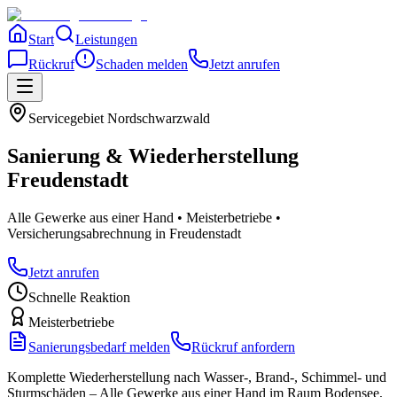
Start
Leistungen
Rückruf
Schaden melden
Jetzt anrufen
Servicegebiet
Nordschwarzwald
Sanierung & Wiederherstellung
Freudenstadt
Alle Gewerke aus einer Hand • Meisterbetriebe •
Versicherungsabrechnung
in Freudenstadt
Jetzt anrufen
Schnelle Reaktion
Meisterbetriebe
Sanierungsbedarf melden
Rückruf anfordern
Komplette Wiederherstellung nach Wasser-, Brand-, Schimmel- und
Sturmschäden – Alle Gewerke aus einer Hand im Raum Bodensee,