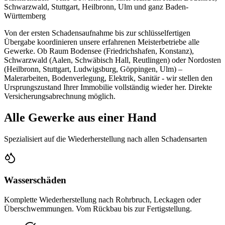
Schwarzwald, Stuttgart, Heilbronn, Ulm und ganz Baden-
Württemberg
Von der ersten Schadensaufnahme bis zur schlüsselfertigen
Übergabe koordinieren unsere erfahrenen Meisterbetriebe alle
Gewerke. Ob Raum Bodensee (Friedrichshafen, Konstanz),
Schwarzwald (Aalen, Schwäbisch Hall, Reutlingen) oder Nordosten
(Heilbronn, Stuttgart, Ludwigsburg, Göppingen, Ulm) –
Malerarbeiten, Bodenverlegung, Elektrik, Sanitär - wir stellen den
Ursprungszustand Ihrer Immobilie vollständig wieder her. Direkte
Versicherungsabrechnung möglich.
Alle Gewerke aus einer Hand
Spezialisiert auf die Wiederherstellung nach allen Schadensarten
Wasserschäden
Komplette Wiederherstellung nach Rohrbruch, Leckagen oder
Überschwemmungen. Vom Rückbau bis zur Fertigstellung.