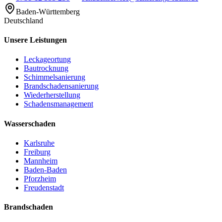
Baden-Württemberg
Deutschland
Unsere Leistungen
Leckageortung
Bautrocknung
Schimmelsanierung
Brandschadensanierung
Wiederherstellung
Schadensmanagement
Wasserschaden
Karlsruhe
Freiburg
Mannheim
Baden-Baden
Pforzheim
Freudenstadt
Brandschaden