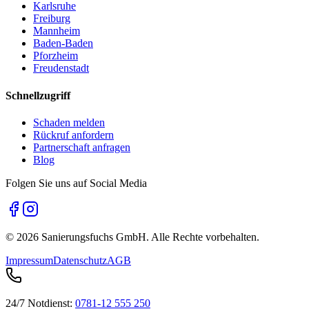
Karlsruhe
Freiburg
Mannheim
Baden-Baden
Pforzheim
Freudenstadt
Schnellzugriff
Schaden melden
Rückruf anfordern
Partnerschaft anfragen
Blog
Folgen Sie uns auf Social Media
©
2026
Sanierungsfuchs GmbH. Alle Rechte vorbehalten.
Impressum
Datenschutz
AGB
24/7 Notdienst:
0781-12 555 250