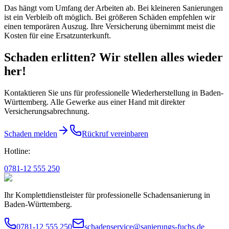
Das hängt vom Umfang der Arbeiten ab. Bei kleineren Sanierungen
ist ein Verbleib oft möglich. Bei größeren Schäden empfehlen wir
einen temporären Auszug. Ihre Versicherung übernimmt meist die
Kosten für eine Ersatzunterkunft.
Schaden erlitten? Wir stellen alles wieder
her!
Kontaktieren Sie uns für professionelle Wiederherstellung in Baden-
Württemberg. Alle Gewerke aus einer Hand mit direkter
Versicherungsabrechnung.
Schaden melden
Rückruf vereinbaren
Hotline:
0781-12 555 250
Ihr Komplettdienstleister für professionelle Schadensanierung in
Baden-Württemberg.
0781-12 555 250
schadenservice@sanierungs-fuchs.de