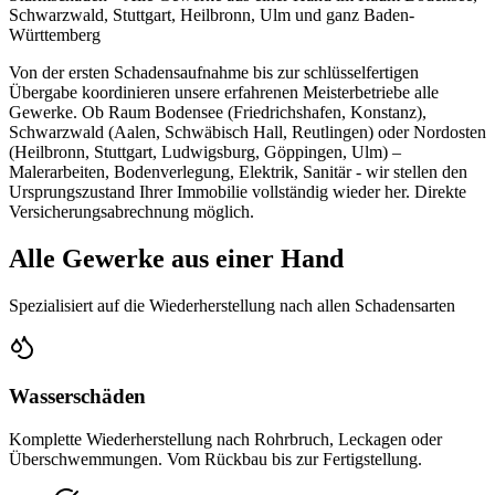
Schwarzwald, Stuttgart, Heilbronn, Ulm und ganz Baden-
Württemberg
Von der ersten Schadensaufnahme bis zur schlüsselfertigen
Übergabe koordinieren unsere erfahrenen Meisterbetriebe alle
Gewerke. Ob Raum Bodensee (Friedrichshafen, Konstanz),
Schwarzwald (Aalen, Schwäbisch Hall, Reutlingen) oder Nordosten
(Heilbronn, Stuttgart, Ludwigsburg, Göppingen, Ulm) –
Malerarbeiten, Bodenverlegung, Elektrik, Sanitär - wir stellen den
Ursprungszustand Ihrer Immobilie vollständig wieder her. Direkte
Versicherungsabrechnung möglich.
Alle Gewerke aus einer Hand
Spezialisiert auf die Wiederherstellung nach allen Schadensarten
Wasserschäden
Komplette Wiederherstellung nach Rohrbruch, Leckagen oder
Überschwemmungen. Vom Rückbau bis zur Fertigstellung.