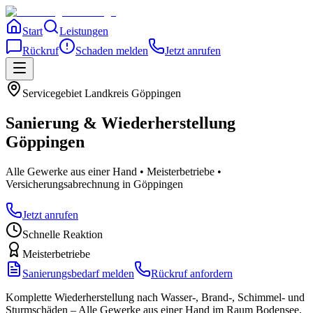
Start
Leistungen
Rückruf
Schaden melden
Jetzt anrufen
Servicegebiet
Landkreis Göppingen
Sanierung & Wiederherstellung
Göppingen
Alle Gewerke aus einer Hand • Meisterbetriebe •
Versicherungsabrechnung
in Göppingen
Jetzt anrufen
Schnelle Reaktion
Meisterbetriebe
Sanierungsbedarf melden
Rückruf anfordern
Komplette Wiederherstellung nach Wasser-, Brand-, Schimmel- und
Sturmschäden – Alle Gewerke aus einer Hand im Raum Bodensee,