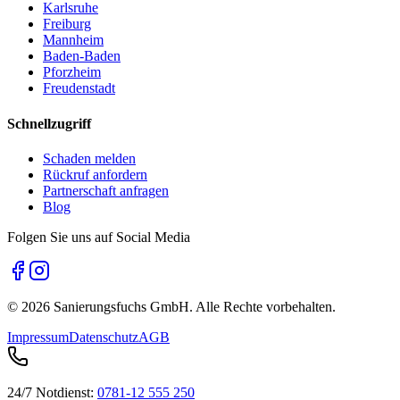
Karlsruhe
Freiburg
Mannheim
Baden-Baden
Pforzheim
Freudenstadt
Schnellzugriff
Schaden melden
Rückruf anfordern
Partnerschaft anfragen
Blog
Folgen Sie uns auf Social Media
©
2026
Sanierungsfuchs GmbH. Alle Rechte vorbehalten.
Impressum
Datenschutz
AGB
24/7 Notdienst:
0781-12 555 250