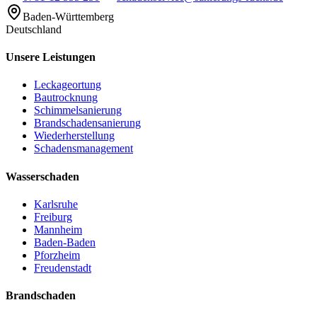
Baden-Württemberg
Deutschland
Unsere Leistungen
Leckageortung
Bautrocknung
Schimmelsanierung
Brandschadensanierung
Wiederherstellung
Schadensmanagement
Wasserschaden
Karlsruhe
Freiburg
Mannheim
Baden-Baden
Pforzheim
Freudenstadt
Brandschaden