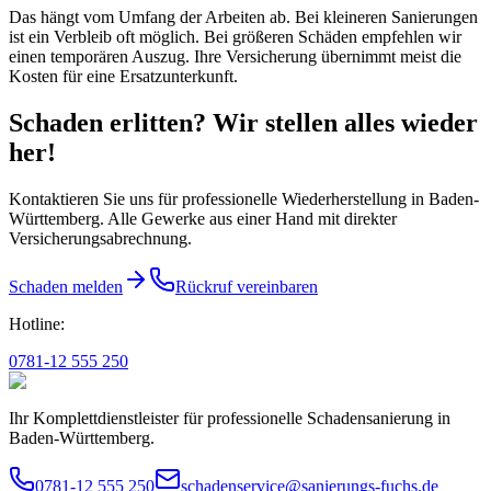
Das hängt vom Umfang der Arbeiten ab. Bei kleineren Sanierungen
ist ein Verbleib oft möglich. Bei größeren Schäden empfehlen wir
einen temporären Auszug. Ihre Versicherung übernimmt meist die
Kosten für eine Ersatzunterkunft.
Schaden erlitten? Wir stellen alles wieder
her!
Kontaktieren Sie uns für professionelle Wiederherstellung in Baden-
Württemberg. Alle Gewerke aus einer Hand mit direkter
Versicherungsabrechnung.
Schaden melden
Rückruf vereinbaren
Hotline:
0781-12 555 250
Ihr Komplettdienstleister für professionelle Schadensanierung in
Baden-Württemberg.
0781-12 555 250
schadenservice@sanierungs-fuchs.de