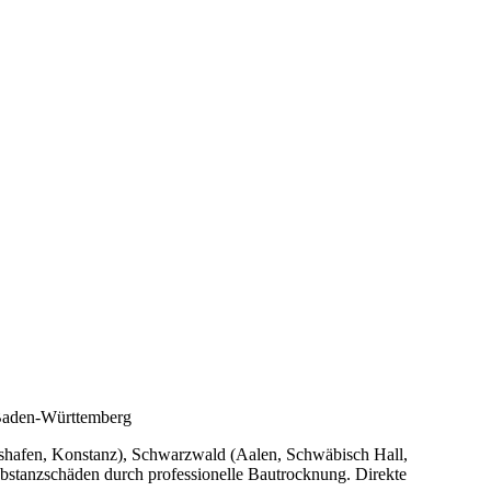
 Baden-Württemberg
hshafen, Konstanz), Schwarzwald (Aalen, Schwäbisch Hall,
stanzschäden durch professionelle Bautrocknung. Direkte