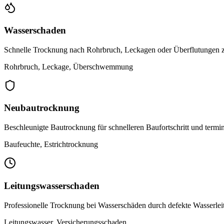
Wasserschaden
Schnelle Trocknung nach Rohrbruch, Leckagen oder Überflutungen 
Rohrbruch, Leckage, Überschwemmung
Neubautrocknung
Beschleunigte Bautrocknung für schnelleren Baufortschritt und termin
Baufeuchte, Estrichtrocknung
Leitungswasserschaden
Professionelle Trocknung bei Wasserschäden durch defekte Wasserle
Leitungswasser, Versicherungsschaden