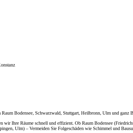
Konstanz
im Raum Bodensee, Schwarzwald, Stuttgart, Heilbronn, Ulm und ganz
en wir Ihre Räume schnell und effizient. Ob Raum Bodensee (Friedric
ppingen, Ulm) – Vermeiden Sie Folgeschäden wie Schimmel und Bausub