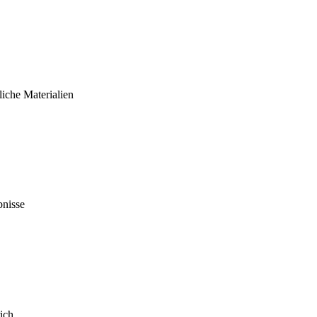
liche Materialien
bnisse
ich