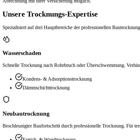
Abrechnung mit Ihrer Versicherung möglich.
Unsere Trocknungs-Expertise
Spezialisiert auf drei Hauptbereiche der professionellen Bautrocknun
Wasserschaden
Schnelle Trocknung nach Rohrbruch oder Überschwemmung. Verhin
Kondens- & Adsorptionstrocknung
Dämmschichttrocknung
Neubautrocknung
Beschleunigter Baufortschritt durch professionelle Trocknung. Für ter
Estrich- & Wandtrocknung