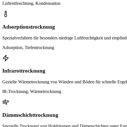
Luftentfeuchtung, Kondensation
Adsorptionstrocknung
Spezialverfahren für besonders niedrige Luftfeuchtigkeit und empfind
Adsorption, Tiefentrocknung
Infrarottrocknung
Gezielte Wärmetrocknung von Wänden und Böden für schnelle Erge
IR-Trocknung, Wärmetrocknung
Dämmschichttrocknung
Spezielle Trocknung von Hohlräumen und Dämmschichten unter Estr