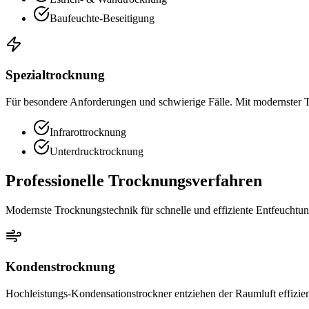
Baufeuchte-Beseitigung
Spezialtrocknung
Für besondere Anforderungen und schwierige Fälle. Mit modernster 
Infrarottrocknung
Unterdrucktrocknung
Professionelle Trocknungsverfahren
Modernste Trocknungstechnik für schnelle und effiziente Entfeuchtun
Kondenstrocknung
Hochleistungs-Kondensationstrockner entziehen der Raumluft effizien