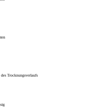
uten
n des Trocknungsverlaufs
sig