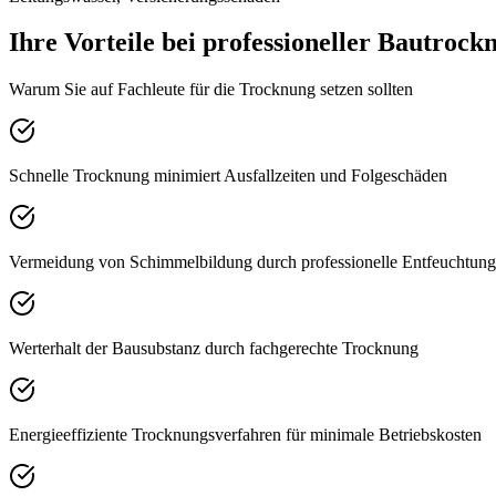
Ihre Vorteile bei professioneller Bautrock
Warum Sie auf Fachleute für die Trocknung setzen sollten
Schnelle Trocknung minimiert Ausfallzeiten und Folgeschäden
Vermeidung von Schimmelbildung durch professionelle Entfeuchtung
Werterhalt der Bausubstanz durch fachgerechte Trocknung
Energieeffiziente Trocknungsverfahren für minimale Betriebskosten