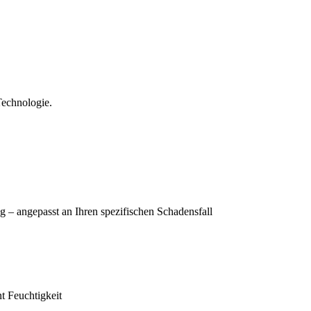
Technologie.
g – angepasst an Ihren spezifischen Schadensfall
t Feuchtigkeit