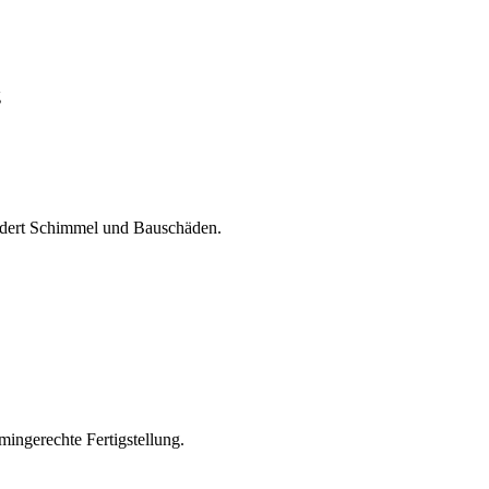
g
dert Schimmel und Bauschäden.
mingerechte Fertigstellung.