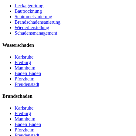
Leckageortung
Bautrocknung
Schimmelsanierung
Brandschadensanierung
Wiederherstellung
Schadensmanagement
Wasserschaden
Karlsruhe
Freiburg
Mannheim
Baden-Baden
Pforzheim
Freudenstadt
Brandschaden
Karlsruhe
Freiburg
Mannheim
Baden-Baden
Pforzheim
Freudenstadt