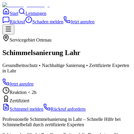
Start
Leistungen
Rückruf
Schaden melden
Jetzt anrufen
Servicegebiet
Ortenau
Schimmelsanierung
Lahr
Gesundheitsschutz • Nachhaltige Sanierung • Zertifizierte Experten
in Lahr
Jetzt anrufen
Reaktion < 2h
Zertifiziert
Schimmel melden
Rückruf anfordern
Professionelle Schimmelsanierung in Lahr – Schnelle Hilfe bei
Schimmelbefall durch zertifizierte Experten