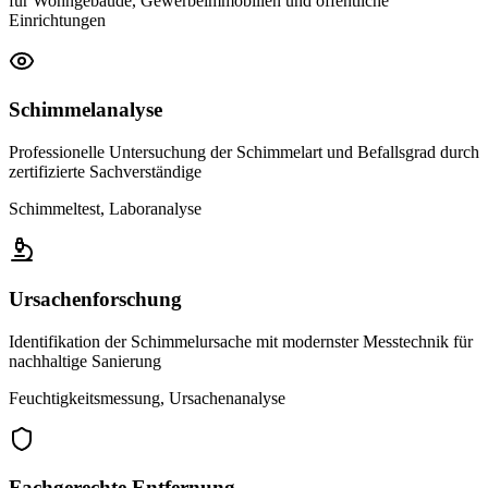
für Wohngebäude, Gewerbeimmobilien und öffentliche
Einrichtungen
Schimmelanalyse
Professionelle Untersuchung der Schimmelart und Befallsgrad durch
zertifizierte Sachverständige
Schimmeltest, Laboranalyse
Ursachenforschung
Identifikation der Schimmelursache mit modernster Messtechnik für
nachhaltige Sanierung
Feuchtigkeitsmessung, Ursachenanalyse
Fachgerechte Entfernung