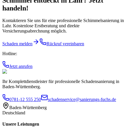
Schimmel entdeckt
in Lahr
? Jetzt
handeln!
Kontaktieren Sie uns für eine professionelle Schimmelsanierung
in
Lahr
. Kostenlose Erstberatung und direkte
Versicherungsabrechnung möglich.
Schaden melden
Rückruf vereinbaren
Hotline:
Jetzt anrufen
Ihr Komplettdienstleister für professionelle Schadensanierung in
Baden-Württemberg.
0781-12 555 250
schadenservice@sanierungs-fuchs.de
Baden-Württemberg
Deutschland
Unsere Leistungen