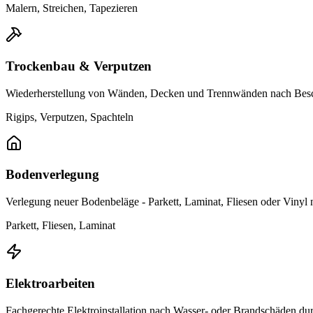
Malern, Streichen, Tapezieren
Trockenbau & Verputzen
Wiederherstellung von Wänden, Decken und Trennwänden nach Bes
Rigips, Verputzen, Spachteln
Bodenverlegung
Verlegung neuer Bodenbeläge - Parkett, Laminat, Fliesen oder Viny
Parkett, Fliesen, Laminat
Elektroarbeiten
Fachgerechte Elektroinstallation nach Wasser- oder Brandschäden durch