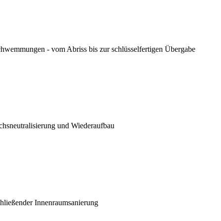
hwemmungen - vom Abriss bis zur schlüsselfertigen Übergabe
chsneutralisierung und Wiederaufbau
chließender Innenraumsanierung