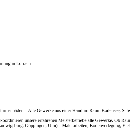
chnung
in Lörrach
 Sturmschäden – Alle Gewerke aus einer Hand im Raum Bodensee, Sch
e koordinieren unsere erfahrenen Meisterbetriebe alle Gewerke. Ob Ra
Ludwigsburg, Göppingen, Ulm) – Malerarbeiten, Bodenverlegung, Elektr