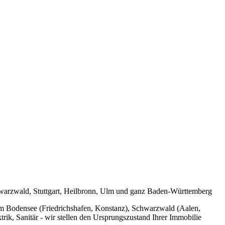
warzwald, Stuttgart, Heilbronn, Ulm und ganz Baden-Württemberg
um Bodensee (Friedrichshafen, Konstanz), Schwarzwald (Aalen,
ik, Sanitär - wir stellen den Ursprungszustand Ihrer Immobilie