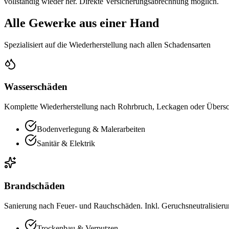
vollständig wieder her. Direkte Versicherungsabrechnung möglich.
Alle Gewerke aus einer Hand
Spezialisiert auf die Wiederherstellung nach allen Schadensarten
Wasserschäden
Komplette Wiederherstellung nach Rohrbruch, Leckagen oder Übers
Bodenverlegung & Malerarbeiten
Sanitär & Elektrik
Brandschäden
Sanierung nach Feuer- und Rauchschäden. Inkl. Geruchsneutralisier
Trockenbau & Verputzen