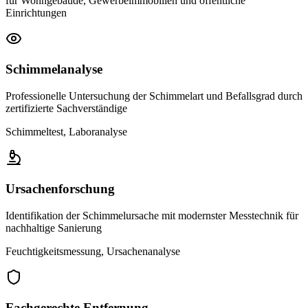
für Wohngebäude, Gewerbeimmobilien und öffentliche
Einrichtungen
Schimmelanalyse
Professionelle Untersuchung der Schimmelart und Befallsgrad durch
zertifizierte Sachverständige
Schimmeltest, Laboranalyse
Ursachenforschung
Identifikation der Schimmelursache mit modernster Messtechnik für
nachhaltige Sanierung
Feuchtigkeitsmessung, Ursachenanalyse
Fachgerechte Entfernung