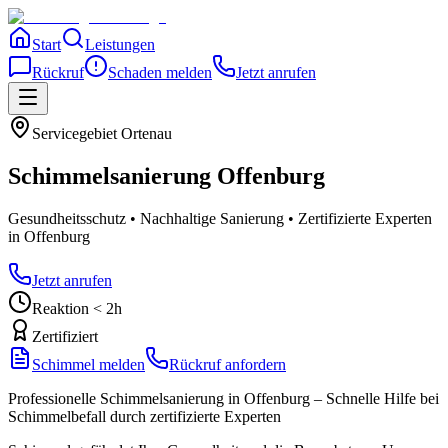
Start
Leistungen
Rückruf
Schaden melden
Jetzt anrufen
Servicegebiet
Ortenau
Schimmelsanierung
Offenburg
Gesundheitsschutz • Nachhaltige Sanierung • Zertifizierte Experten
in Offenburg
Jetzt anrufen
Reaktion < 2h
Zertifiziert
Schimmel melden
Rückruf anfordern
Professionelle Schimmelsanierung in Offenburg – Schnelle Hilfe bei
Schimmelbefall durch zertifizierte Experten