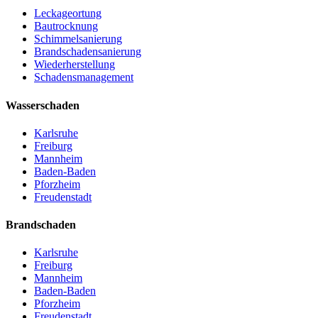
Leckageortung
Bautrocknung
Schimmelsanierung
Brandschadensanierung
Wiederherstellung
Schadensmanagement
Wasserschaden
Karlsruhe
Freiburg
Mannheim
Baden-Baden
Pforzheim
Freudenstadt
Brandschaden
Karlsruhe
Freiburg
Mannheim
Baden-Baden
Pforzheim
Freudenstadt