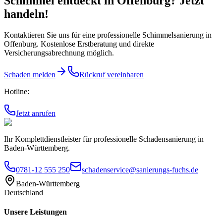
Schimmel entdeckt
in Offenburg
? Jetzt
handeln!
Kontaktieren Sie uns für eine professionelle Schimmelsanierung
in
Offenburg
. Kostenlose Erstberatung und direkte
Versicherungsabrechnung möglich.
Schaden melden
Rückruf vereinbaren
Hotline:
Jetzt anrufen
Ihr Komplettdienstleister für professionelle Schadensanierung in
Baden-Württemberg.
0781-12 555 250
schadenservice@sanierungs-fuchs.de
Baden-Württemberg
Deutschland
Unsere Leistungen