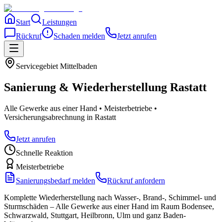
Start
Leistungen
Rückruf
Schaden melden
Jetzt anrufen
Servicegebiet
Mittelbaden
Sanierung & Wiederherstellung
Rastatt
Alle Gewerke aus einer Hand • Meisterbetriebe •
Versicherungsabrechnung
in Rastatt
Jetzt anrufen
Schnelle Reaktion
Meisterbetriebe
Sanierungsbedarf melden
Rückruf anfordern
Komplette Wiederherstellung nach Wasser-, Brand-, Schimmel- und
Sturmschäden – Alle Gewerke aus einer Hand im Raum Bodensee,
Schwarzwald, Stuttgart, Heilbronn, Ulm und ganz Baden-