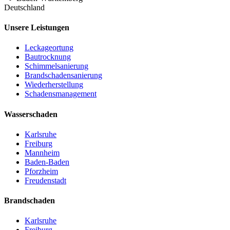
Deutschland
Unsere Leistungen
Leckageortung
Bautrocknung
Schimmelsanierung
Brandschadensanierung
Wiederherstellung
Schadensmanagement
Wasserschaden
Karlsruhe
Freiburg
Mannheim
Baden-Baden
Pforzheim
Freudenstadt
Brandschaden
Karlsruhe
Freiburg