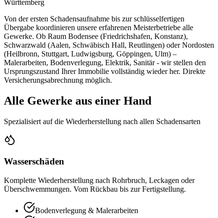
Württemberg
Von der ersten Schadensaufnahme bis zur schlüsselfertigen
Übergabe koordinieren unsere erfahrenen Meisterbetriebe alle
Gewerke. Ob Raum Bodensee (Friedrichshafen, Konstanz),
Schwarzwald (Aalen, Schwäbisch Hall, Reutlingen) oder Nordosten
(Heilbronn, Stuttgart, Ludwigsburg, Göppingen, Ulm) –
Malerarbeiten, Bodenverlegung, Elektrik, Sanitär - wir stellen den
Ursprungszustand Ihrer Immobilie vollständig wieder her. Direkte
Versicherungsabrechnung möglich.
Alle Gewerke aus einer Hand
Spezialisiert auf die Wiederherstellung nach allen Schadensarten
Wasserschäden
Komplette Wiederherstellung nach Rohrbruch, Leckagen oder
Überschwemmungen. Vom Rückbau bis zur Fertigstellung.
Bodenverlegung & Malerarbeiten