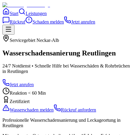
Start
Leistungen
Rückruf
Schaden melden
Jetzt anrufen
Servicegebiet
Neckar-Alb
Wasserschadensanierung
Reutlingen
24/7 Notdienst • Schnelle Hilfe bei Wasserschäden & Rohrbrüchen
in Reutlingen
Jetzt anrufen
Reaktion < 60 Min
Zertifiziert
Wasserschaden melden
Rückruf anfordern
Professionelle Wasserschadensanierung und Leckageortung
in
Reutlingen