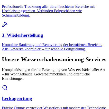
Professionelle Trocknung aller durchfeuchteten Bereiche mit
Hochleistungsgeräten. Verhindert Folgeschäden wie
Schimmelbildung.
3. Wiederherstellung
Komplette Sanierung und Renovierung der betroffenen Bereiche.
Alle Gewerke koordiniert – für schnelle Fertigstellung.
Unsere Wasserschadensanierung-Services
Komplettlösungen für die Beseitigung von Wasserschäden aller Art
– für Wohngebäude, Gewerbeimmobilien und öffentliche
Einrichtungen
Leckageortung
Präzise Ortung versteckter Wasserlecks mit modernster Technologie