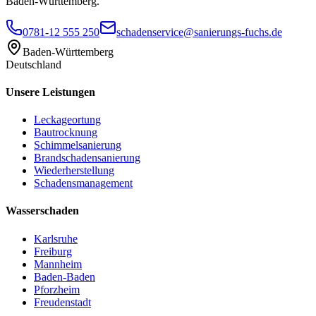
Baden-Württemberg.
0781-12 555 250
schadenservice@sanierungs-fuchs.de
Baden-Württemberg
Deutschland
Unsere Leistungen
Leckageortung
Bautrocknung
Schimmelsanierung
Brandschadensanierung
Wiederherstellung
Schadensmanagement
Wasserschaden
Karlsruhe
Freiburg
Mannheim
Baden-Baden
Pforzheim
Freudenstadt