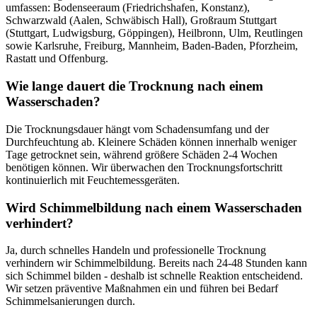
umfassen: Bodenseeraum (Friedrichshafen, Konstanz),
Schwarzwald (Aalen, Schwäbisch Hall), Großraum Stuttgart
(Stuttgart, Ludwigsburg, Göppingen), Heilbronn, Ulm, Reutlingen
sowie Karlsruhe, Freiburg, Mannheim, Baden-Baden, Pforzheim,
Rastatt und Offenburg.
Wie lange dauert die Trocknung nach einem
Wasserschaden?
Die Trocknungsdauer hängt vom Schadensumfang und der
Durchfeuchtung ab. Kleinere Schäden können innerhalb weniger
Tage getrocknet sein, während größere Schäden 2-4 Wochen
benötigen können. Wir überwachen den Trocknungsfortschritt
kontinuierlich mit Feuchtemessgeräten.
Wird Schimmelbildung nach einem Wasserschaden
verhindert?
Ja, durch schnelles Handeln und professionelle Trocknung
verhindern wir Schimmelbildung. Bereits nach 24-48 Stunden kann
sich Schimmel bilden - deshalb ist schnelle Reaktion entscheidend.
Wir setzen präventive Maßnahmen ein und führen bei Bedarf
Schimmelsanierungen durch.