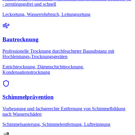
- zerstörungsfrei und schnell
Leckortung, Wasserrohrbruch, Leitungsortung
Bautrocknung
Professionelle Trocknung durchfeuchteter Bausubstanz mit
Hochleistungs-Trocknungsgeräten
Estrichtrocknung, Dämmschichttrocknung,
Kondensationstrocknung
Schimmelprävention
Vorbeugung und fachgerechte Entfernung von Schimmelbildung
nach Wasserschäden
Schimmelsanierung, Schimmelentfernung, Luftreinigung