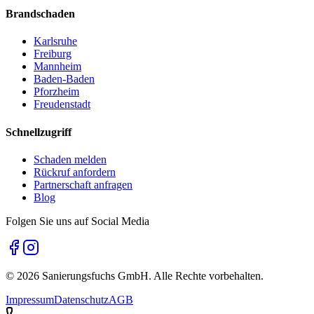
Brandschaden
Karlsruhe
Freiburg
Mannheim
Baden-Baden
Pforzheim
Freudenstadt
Schnellzugriff
Schaden melden
Rückruf anfordern
Partnerschaft anfragen
Blog
Folgen Sie uns auf Social Media
©
2026
Sanierungsfuchs GmbH. Alle Rechte vorbehalten.
Impressum
Datenschutz
AGB