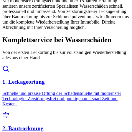
Mit modernster Ortungstechnik und über 15 Jahren Erfahrung
sanieren unsere zertifizierten Spezialisten Wasserschäden schnell,
professionell und umfassend. Von zerstörungsfreier Leckageortung
über Bautrocknung bis zur Schimmelprävention – wir kümmern uns
um die komplette Wiederherstellung Ihrer Immobilie. Direkte
Abrechnung mit Ihrer Versicherung möglich.
Komplettservice bei Wasserschäden
Von der ersten Leckortung bis zur vollständigen Wiederherstellung –
alles aus einer Hand
1. Leckageortung
Schnelle und präzise Ortung der Schadensquelle mit modernster
Technologie. Zerstörungsfrei und punktgenau – spart Zeit und
Kosten.
2. Bautrocknung