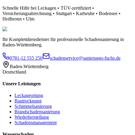
Schnelle Hilfe bei Leckagen • TÜV-zertifiziert •
Versicherungsabrechnung • Stuttgart • Karlsruhe • Bodensee •
Heilbronn • Ulm
Ihr Komplettdienstleister für professionelle Schadensanierung in
Baden-Württemberg.
0781-12 555 250
schadenservice@sanierungs-fuchs.de
Baden-Württemberg
Deutschland
Unsere Leistungen
Leckageortung
Bautrocknung
Schimmelsanierung
Brandschadensanierung
Wiederherstellung
Schadensmanagement
Wasserschaden