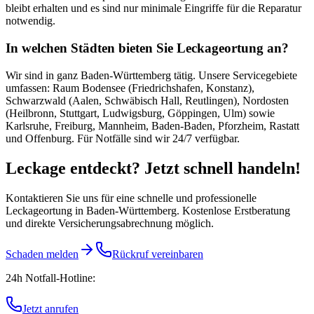
bleibt erhalten und es sind nur minimale Eingriffe für die Reparatur
notwendig.
In welchen Städten bieten Sie Leckageortung an?
Wir sind in ganz Baden-Württemberg tätig. Unsere Servicegebiete
umfassen: Raum Bodensee (Friedrichshafen, Konstanz),
Schwarzwald (Aalen, Schwäbisch Hall, Reutlingen), Nordosten
(Heilbronn, Stuttgart, Ludwigsburg, Göppingen, Ulm) sowie
Karlsruhe, Freiburg, Mannheim, Baden-Baden, Pforzheim, Rastatt
und Offenburg. Für Notfälle sind wir 24/7 verfügbar.
Leckage entdeckt? Jetzt schnell handeln!
Kontaktieren Sie uns für eine schnelle und professionelle
Leckageortung in Baden-Württemberg. Kostenlose Erstberatung
und direkte Versicherungsabrechnung möglich.
Schaden melden
Rückruf vereinbaren
24h Notfall-Hotline:
Jetzt anrufen