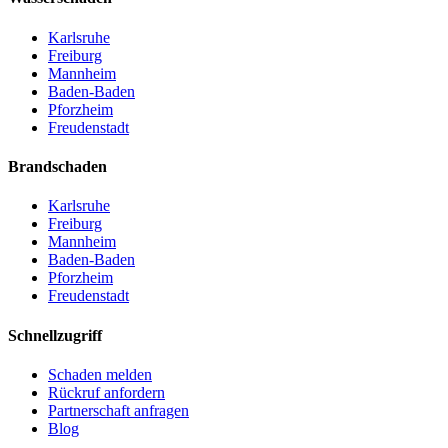
Karlsruhe
Freiburg
Mannheim
Baden-Baden
Pforzheim
Freudenstadt
Brandschaden
Karlsruhe
Freiburg
Mannheim
Baden-Baden
Pforzheim
Freudenstadt
Schnellzugriff
Schaden melden
Rückruf anfordern
Partnerschaft anfragen
Blog