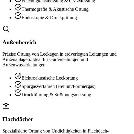
Feuchtigkeitsmessung & CM-Messung
Thermografie & Akustische Ortung
Endoskopie & Druckprüfung
Außenbereich
Präzise Ortung von Leckagen in erdverlegten Leitungen und
Außenanlagen. Ideal für Gartenleitungen und
Außenwasserleitungen.
Elektroakustische Leckortung
Spürgasverfahren (Helium/Formiergas)
Druckführung & Strömungsmessung
Flachdächer
Spezialisierte Ortung von Undichtigkeiten in Flachdach-