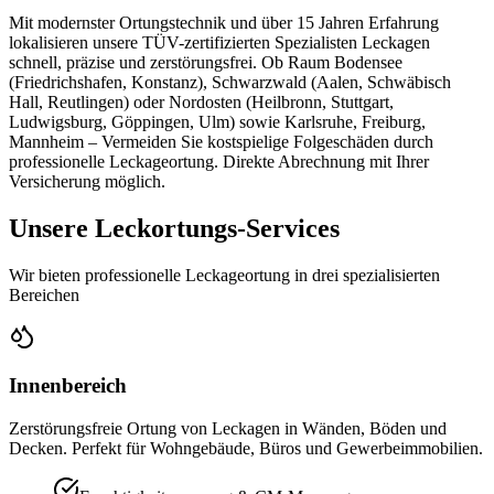
Mit modernster Ortungstechnik und über 15 Jahren Erfahrung
lokalisieren unsere TÜV-zertifizierten Spezialisten Leckagen
schnell, präzise und zerstörungsfrei. Ob Raum Bodensee
(Friedrichshafen, Konstanz), Schwarzwald (Aalen, Schwäbisch
Hall, Reutlingen) oder Nordosten (Heilbronn, Stuttgart,
Ludwigsburg, Göppingen, Ulm) sowie Karlsruhe, Freiburg,
Mannheim – Vermeiden Sie kostspielige Folgeschäden durch
professionelle Leckageortung. Direkte Abrechnung mit Ihrer
Versicherung möglich.
Unsere Leckortungs-Services
Wir bieten professionelle Leckageortung in drei spezialisierten
Bereichen
Innenbereich
Zerstörungsfreie Ortung von Leckagen in Wänden, Böden und
Decken. Perfekt für Wohngebäude, Büros und Gewerbeimmobilien.