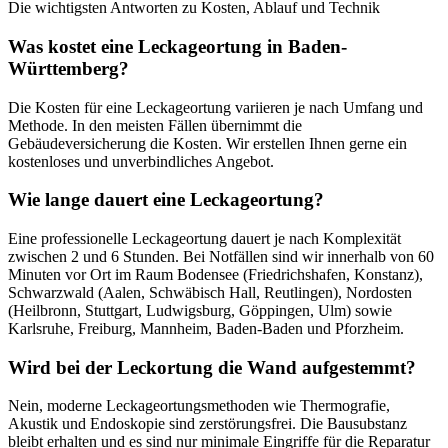
Die wichtigsten Antworten zu Kosten, Ablauf und Technik
Was kostet eine Leckageortung in Baden-
Württemberg?
Die Kosten für eine Leckageortung variieren je nach Umfang und
Methode. In den meisten Fällen übernimmt die
Gebäudeversicherung die Kosten. Wir erstellen Ihnen gerne ein
kostenloses und unverbindliches Angebot.
Wie lange dauert eine Leckageortung?
Eine professionelle Leckageortung dauert je nach Komplexität
zwischen 2 und 6 Stunden. Bei Notfällen sind wir innerhalb von 60
Minuten vor Ort im Raum Bodensee (Friedrichshafen, Konstanz),
Schwarzwald (Aalen, Schwäbisch Hall, Reutlingen), Nordosten
(Heilbronn, Stuttgart, Ludwigsburg, Göppingen, Ulm) sowie
Karlsruhe, Freiburg, Mannheim, Baden-Baden und Pforzheim.
Wird bei der Leckortung die Wand aufgestemmt?
Nein, moderne Leckageortungsmethoden wie Thermografie,
Akustik und Endoskopie sind zerstörungsfrei. Die Bausubstanz
bleibt erhalten und es sind nur minimale Eingriffe für die Reparatur