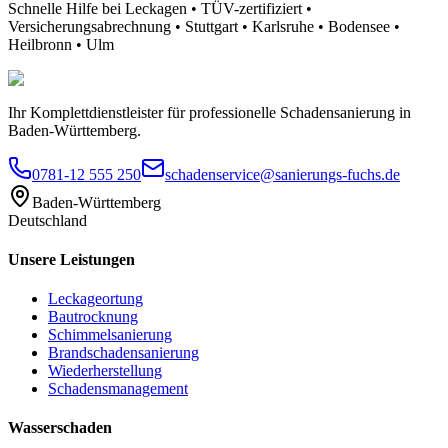
Schnelle Hilfe bei Leckagen • TÜV-zertifiziert •
Versicherungsabrechnung • Stuttgart • Karlsruhe • Bodensee •
Heilbronn • Ulm
Ihr Komplettdienstleister für professionelle Schadensanierung in
Baden-Württemberg.
0781-12 555 250
schadenservice@sanierungs-fuchs.de
Baden-Württemberg
Deutschland
Unsere Leistungen
Leckageortung
Bautrocknung
Schimmelsanierung
Brandschadensanierung
Wiederherstellung
Schadensmanagement
Wasserschaden