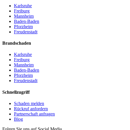
Karlsruhe
Freiburg
Mannheim
Baden-Baden
Pforzheim
Freudenstadt
Brandschaden
Karlsruhe
Freiburg
Mannheim
Baden-Baden
Pforzheim
Freudenstadt
Schnellzugriff
Schaden melden
Rückruf anfordern
Partnerschaft anfragen
Blog
Folgen Sie uns auf Social Media