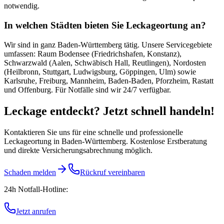
notwendig.
In welchen Städten bieten Sie Leckageortung an?
Wir sind in ganz Baden-Württemberg tätig. Unsere Servicegebiete
umfassen: Raum Bodensee (Friedrichshafen, Konstanz),
Schwarzwald (Aalen, Schwäbisch Hall, Reutlingen), Nordosten
(Heilbronn, Stuttgart, Ludwigsburg, Göppingen, Ulm) sowie
Karlsruhe, Freiburg, Mannheim, Baden-Baden, Pforzheim, Rastatt
und Offenburg. Für Notfälle sind wir 24/7 verfügbar.
Leckage entdeckt? Jetzt schnell handeln!
Kontaktieren Sie uns für eine schnelle und professionelle
Leckageortung in Baden-Württemberg. Kostenlose Erstberatung
und direkte Versicherungsabrechnung möglich.
Schaden melden
Rückruf vereinbaren
24h Notfall-Hotline:
Jetzt anrufen