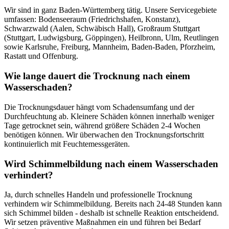
Wir sind in ganz Baden-Württemberg tätig. Unsere Servicegebiete
umfassen: Bodenseeraum (Friedrichshafen, Konstanz),
Schwarzwald (Aalen, Schwäbisch Hall), Großraum Stuttgart
(Stuttgart, Ludwigsburg, Göppingen), Heilbronn, Ulm, Reutlingen
sowie Karlsruhe, Freiburg, Mannheim, Baden-Baden, Pforzheim,
Rastatt und Offenburg.
Wie lange dauert die Trocknung nach einem
Wasserschaden?
Die Trocknungsdauer hängt vom Schadensumfang und der
Durchfeuchtung ab. Kleinere Schäden können innerhalb weniger
Tage getrocknet sein, während größere Schäden 2-4 Wochen
benötigen können. Wir überwachen den Trocknungsfortschritt
kontinuierlich mit Feuchtemessgeräten.
Wird Schimmelbildung nach einem Wasserschaden
verhindert?
Ja, durch schnelles Handeln und professionelle Trocknung
verhindern wir Schimmelbildung. Bereits nach 24-48 Stunden kann
sich Schimmel bilden - deshalb ist schnelle Reaktion entscheidend.
Wir setzen präventive Maßnahmen ein und führen bei Bedarf