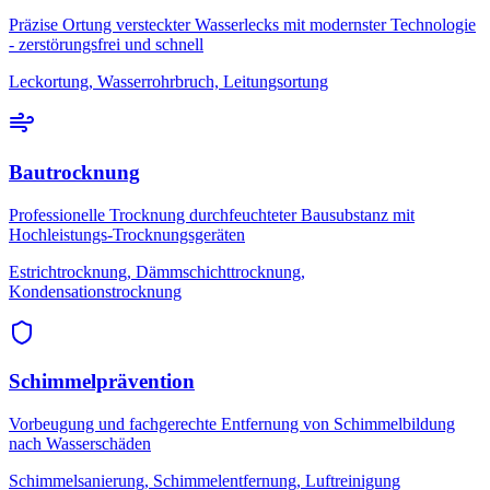
Präzise Ortung versteckter Wasserlecks mit modernster Technologie
- zerstörungsfrei und schnell
Leckortung, Wasserrohrbruch, Leitungsortung
Bautrocknung
Professionelle Trocknung durchfeuchteter Bausubstanz mit
Hochleistungs-Trocknungsgeräten
Estrichtrocknung, Dämmschichttrocknung,
Kondensationstrocknung
Schimmelprävention
Vorbeugung und fachgerechte Entfernung von Schimmelbildung
nach Wasserschäden
Schimmelsanierung, Schimmelentfernung, Luftreinigung