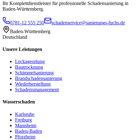
Ihr Komplettdienstleister für professionelle Schadensanierung in
Baden-Württemberg.
0781-12 555 250
schadenservice@sanierungs-fuchs.de
Baden-Württemberg
Deutschland
Unsere Leistungen
Leckageortung
Bautrocknung
Schimmelsanierung
Brandschadensanierung
Wiederherstellung
Schadensmanagement
Wasserschaden
Karlsruhe
Freiburg
Mannheim
Baden-Baden
Pforzheim