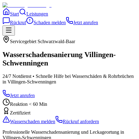
Start
Leistungen
Rückruf
Schaden melden
Jetzt anrufen
Servicegebiet
Schwarzwald-Baar
Wasserschadensanierung
Villingen-
Schwenningen
24/7 Notdienst • Schnelle Hilfe bei Wasserschäden & Rohrbrüchen
in Villingen-Schwenningen
Jetzt anrufen
Reaktion < 60 Min
Zertifiziert
Wasserschaden melden
Rückruf anfordern
Professionelle Wasserschadensanierung und Leckageortung
in
Villingen-Schwenningen