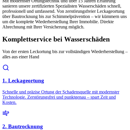
Mit modernster Ortungstechnik und über 15 Jahren Erfahrung
sanieren unsere zertifizierten Spezialisten Wasserschäden schnell,
professionell und umfassend. Von zerstörungsfreier Leckageortung
über Bautrocknung bis zur Schimmelprävention – wir kümmern uns
um die komplette Wiederherstellung Ihrer Immobilie. Direkte
Abrechnung mit Ihrer Versicherung möglich.
Komplettservice bei Wasserschäden
Von der ersten Leckortung bis zur vollständigen Wiederherstellung –
alles aus einer Hand
1. Leckageortung
Schnelle und präzise Ortung der Schadensquelle mit modernster
Technologie. Zerstörungsfrei und punktgenau – spart Zeit und
Kosten.
2. Bautrocknung