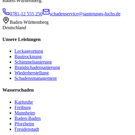
Baden-Württemberg.
0781-12 555 250
schadenservice@sanierungs-fuchs.de
Baden-Württemberg
Deutschland
Unsere Leistungen
Leckageortung
Bautrocknung
Schimmelsanierung
Brandschadensanierung
Wiederherstellung
Schadensmanagement
Wasserschaden
Karlsruhe
Freiburg
Mannheim
Baden-Baden
Pforzheim
Freudenstadt