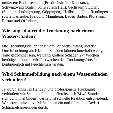
umfassen: Bodenseeraum (Friedrichshafen, Konstanz),
Schwarzwald (Aalen, Schwäbisch Hall), Großraum Stuttgart
(Stuttgart, Ludwigsburg, Göppingen), Heilbronn, Ulm, Reutlingen
sowie Karlsruhe, Freiburg, Mannheim, Baden-Baden, Pforzheim,
Rastatt und Offenburg.
Wie lange dauert die Trocknung nach einem
Wasserschaden?
Die Trocknungsdauer hängt vom Schadensumfang und der
Durchfeuchtung ab. Kleinere Schäden können innerhalb weniger
Tage getrocknet sein, während größere Schäden 2-4 Wochen
benötigen können. Wir überwachen den Trocknungsfortschritt
kontinuierlich mit Feuchtemessgeräten.
Wird Schimmelbildung nach einem Wasserschaden
verhindert?
Ja, durch schnelles Handeln und professionelle Trocknung
verhindern wir Schimmelbildung. Bereits nach 24-48 Stunden kann
sich Schimmel bilden - deshalb ist schnelle Reaktion entscheidend.
Wir setzen präventive Maßnahmen ein und führen bei Bedarf
Schimmelsanierungen durch.