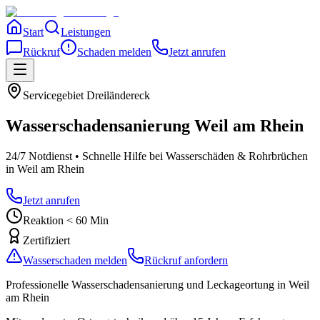
Start
Leistungen
Rückruf
Schaden melden
Jetzt anrufen
Servicegebiet
Dreiländereck
Wasserschadensanierung
Weil am Rhein
24/7 Notdienst • Schnelle Hilfe bei Wasserschäden & Rohrbrüchen
in Weil am Rhein
Jetzt anrufen
Reaktion < 60 Min
Zertifiziert
Wasserschaden melden
Rückruf anfordern
Professionelle Wasserschadensanierung und Leckageortung
in Weil
am Rhein