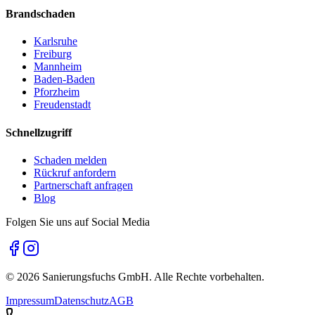
Brandschaden
Karlsruhe
Freiburg
Mannheim
Baden-Baden
Pforzheim
Freudenstadt
Schnellzugriff
Schaden melden
Rückruf anfordern
Partnerschaft anfragen
Blog
Folgen Sie uns auf Social Media
©
2026
Sanierungsfuchs GmbH. Alle Rechte vorbehalten.
Impressum
Datenschutz
AGB