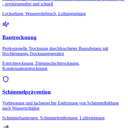
- zerstörungsfrei und schnell
Leckortung, Wasserrohrbruch, Leitungsortung
Bautrocknung
Professionelle Trocknung durchfeuchteter Bausubstanz mit
Hochleistungs-Trocknungsgeräten
Estrichtrocknung, Dämmschichttrocknung,
Kondensationstrocknung
Schimmelprävention
Vorbeugung und fachgerechte Entfernung von Schimmelbildung
nach Wasserschäden
Schimmelsanierung, Schimmelentfernung, Luftreinigung