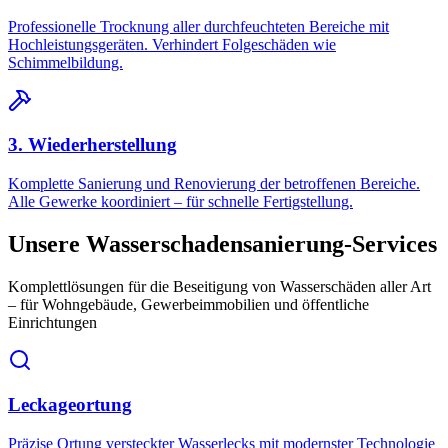
Professionelle Trocknung aller durchfeuchteten Bereiche mit
Hochleistungsgeräten. Verhindert Folgeschäden wie
Schimmelbildung.
3. Wiederherstellung
Komplette Sanierung und Renovierung der betroffenen Bereiche.
Alle Gewerke koordiniert – für schnelle Fertigstellung.
Unsere Wasserschadensanierung-Services
Komplettlösungen für die Beseitigung von Wasserschäden aller Art
– für Wohngebäude, Gewerbeimmobilien und öffentliche
Einrichtungen
Leckageortung
Präzise Ortung versteckter Wasserlecks mit modernster Technologie