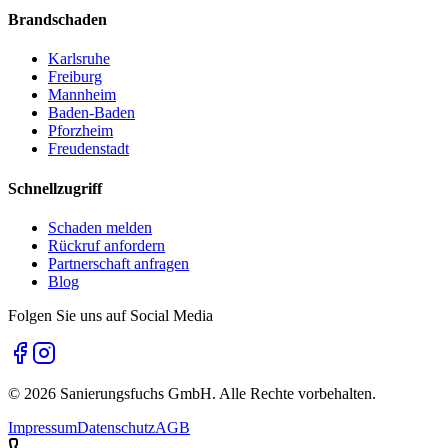
Brandschaden
Karlsruhe
Freiburg
Mannheim
Baden-Baden
Pforzheim
Freudenstadt
Schnellzugriff
Schaden melden
Rückruf anfordern
Partnerschaft anfragen
Blog
Folgen Sie uns auf Social Media
©
2026
Sanierungsfuchs GmbH. Alle Rechte vorbehalten.
Impressum
Datenschutz
AGB