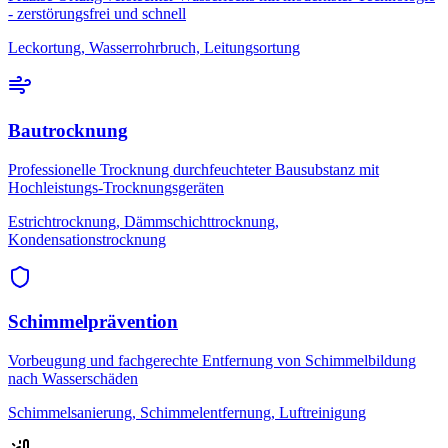
- zerstörungsfrei und schnell
Leckortung, Wasserrohrbruch, Leitungsortung
Bautrocknung
Professionelle Trocknung durchfeuchteter Bausubstanz mit
Hochleistungs-Trocknungsgeräten
Estrichtrocknung, Dämmschichttrocknung,
Kondensationstrocknung
Schimmelprävention
Vorbeugung und fachgerechte Entfernung von Schimmelbildung
nach Wasserschäden
Schimmelsanierung, Schimmelentfernung, Luftreinigung