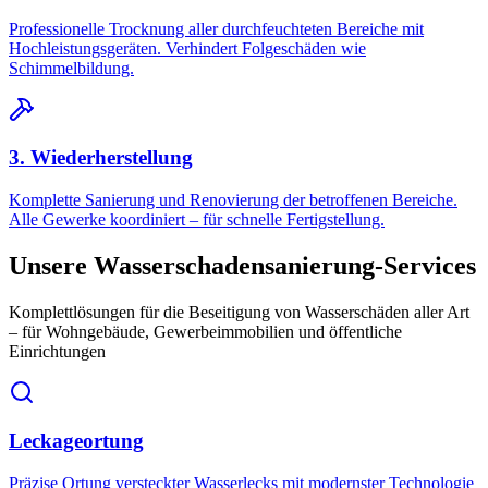
Professionelle Trocknung aller durchfeuchteten Bereiche mit
Hochleistungsgeräten. Verhindert Folgeschäden wie
Schimmelbildung.
3. Wiederherstellung
Komplette Sanierung und Renovierung der betroffenen Bereiche.
Alle Gewerke koordiniert – für schnelle Fertigstellung.
Unsere Wasserschadensanierung-Services
Komplettlösungen für die Beseitigung von Wasserschäden aller Art
– für Wohngebäude, Gewerbeimmobilien und öffentliche
Einrichtungen
Leckageortung
Präzise Ortung versteckter Wasserlecks mit modernster Technologie