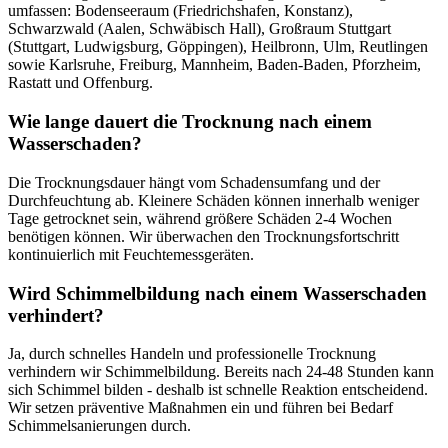
umfassen: Bodenseeraum (Friedrichshafen, Konstanz),
Schwarzwald (Aalen, Schwäbisch Hall), Großraum Stuttgart
(Stuttgart, Ludwigsburg, Göppingen), Heilbronn, Ulm, Reutlingen
sowie Karlsruhe, Freiburg, Mannheim, Baden-Baden, Pforzheim,
Rastatt und Offenburg.
Wie lange dauert die Trocknung nach einem
Wasserschaden?
Die Trocknungsdauer hängt vom Schadensumfang und der
Durchfeuchtung ab. Kleinere Schäden können innerhalb weniger
Tage getrocknet sein, während größere Schäden 2-4 Wochen
benötigen können. Wir überwachen den Trocknungsfortschritt
kontinuierlich mit Feuchtemessgeräten.
Wird Schimmelbildung nach einem Wasserschaden
verhindert?
Ja, durch schnelles Handeln und professionelle Trocknung
verhindern wir Schimmelbildung. Bereits nach 24-48 Stunden kann
sich Schimmel bilden - deshalb ist schnelle Reaktion entscheidend.
Wir setzen präventive Maßnahmen ein und führen bei Bedarf
Schimmelsanierungen durch.