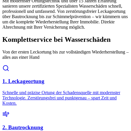
Mit modernster Ortungstechnik und über 15 Jahren Erfahrung
sanieren unsere zertifizierten Spezialisten Wasserschäden schnell,
professionell und umfassend. Von zerstörungsfreier Leckageortung
über Bautrocknung bis zur Schimmelprävention – wir kümmern uns
um die komplette Wiederherstellung Ihrer Immobilie. Direkte
Abrechnung mit Ihrer Versicherung möglich.
Komplettservice bei Wasserschäden
Von der ersten Leckortung bis zur vollständigen Wiederherstellung –
alles aus einer Hand
1. Leckageortung
Schnelle und präzise Ortung der Schadensquelle mit modernster
Technologie. Zerstörungsfrei und punktgenau – spart Zeit und
Kosten.
2. Bautrocknung