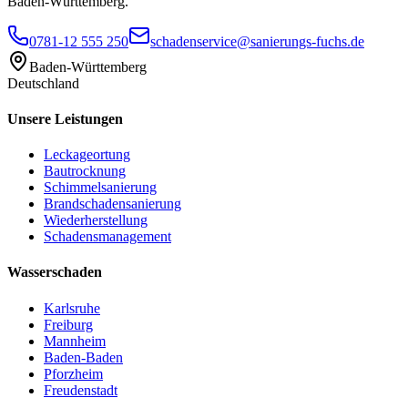
Baden-Württemberg.
0781-12 555 250
schadenservice@sanierungs-fuchs.de
Baden-Württemberg
Deutschland
Unsere Leistungen
Leckageortung
Bautrocknung
Schimmelsanierung
Brandschadensanierung
Wiederherstellung
Schadensmanagement
Wasserschaden
Karlsruhe
Freiburg
Mannheim
Baden-Baden
Pforzheim
Freudenstadt