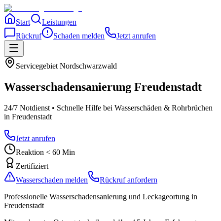
Start
Leistungen
Rückruf
Schaden melden
Jetzt anrufen
Servicegebiet
Nordschwarzwald
Wasserschadensanierung
Freudenstadt
24/7 Notdienst • Schnelle Hilfe bei Wasserschäden & Rohrbrüchen
in Freudenstadt
Jetzt anrufen
Reaktion < 60 Min
Zertifiziert
Wasserschaden melden
Rückruf anfordern
Professionelle Wasserschadensanierung und Leckageortung
in
Freudenstadt