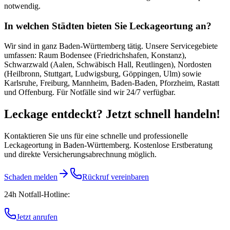
notwendig.
In welchen Städten bieten Sie Leckageortung an?
Wir sind in ganz Baden-Württemberg tätig. Unsere Servicegebiete
umfassen: Raum Bodensee (Friedrichshafen, Konstanz),
Schwarzwald (Aalen, Schwäbisch Hall, Reutlingen), Nordosten
(Heilbronn, Stuttgart, Ludwigsburg, Göppingen, Ulm) sowie
Karlsruhe, Freiburg, Mannheim, Baden-Baden, Pforzheim, Rastatt
und Offenburg. Für Notfälle sind wir 24/7 verfügbar.
Leckage entdeckt? Jetzt schnell handeln!
Kontaktieren Sie uns für eine schnelle und professionelle
Leckageortung in Baden-Württemberg. Kostenlose Erstberatung
und direkte Versicherungsabrechnung möglich.
Schaden melden
Rückruf vereinbaren
24h Notfall-Hotline:
Jetzt anrufen