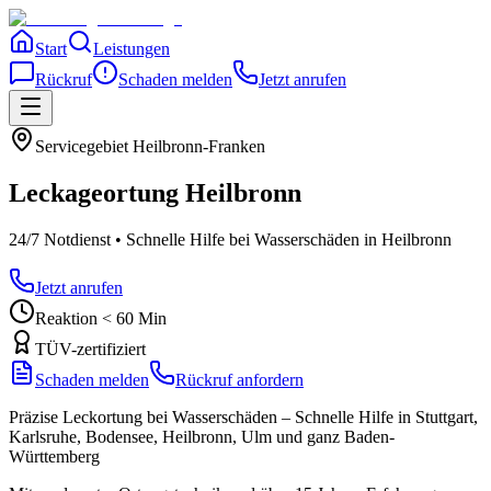
Start
Leistungen
Rückruf
Schaden melden
Jetzt anrufen
Servicegebiet
Heilbronn-Franken
Leckageortung
Heilbronn
24/7 Notdienst • Schnelle Hilfe bei Wasserschäden
in Heilbronn
Jetzt anrufen
Reaktion < 60 Min
TÜV-zertifiziert
Schaden melden
Rückruf anfordern
Präzise Leckortung bei Wasserschäden – Schnelle Hilfe in Stuttgart,
Karlsruhe, Bodensee, Heilbronn, Ulm und ganz Baden-
Württemberg