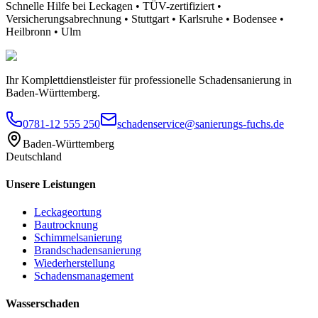
Schnelle Hilfe bei Leckagen • TÜV-zertifiziert •
Versicherungsabrechnung • Stuttgart • Karlsruhe • Bodensee •
Heilbronn • Ulm
Ihr Komplettdienstleister für professionelle Schadensanierung in
Baden-Württemberg.
0781-12 555 250
schadenservice@sanierungs-fuchs.de
Baden-Württemberg
Deutschland
Unsere Leistungen
Leckageortung
Bautrocknung
Schimmelsanierung
Brandschadensanierung
Wiederherstellung
Schadensmanagement
Wasserschaden