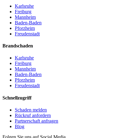
Karlsruhe
Freiburg
Mannheim
Baden-Baden
Pforzheim
Freudenstadt
Brandschaden
Karlsruhe
Freiburg
Mannheim
Baden-Baden
Pforzheim
Freudenstadt
Schnellzugriff
Schaden melden
Rückruf anfordern
Partnerschaft anfragen
Blog
Folgen Sie uns auf Social Media