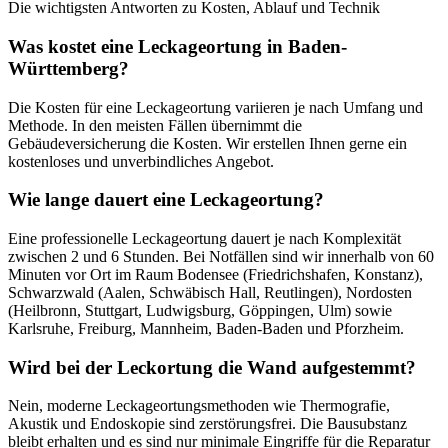
Die wichtigsten Antworten zu Kosten, Ablauf und Technik
Was kostet eine Leckageortung in Baden-
Württemberg?
Die Kosten für eine Leckageortung variieren je nach Umfang und
Methode. In den meisten Fällen übernimmt die
Gebäudeversicherung die Kosten. Wir erstellen Ihnen gerne ein
kostenloses und unverbindliches Angebot.
Wie lange dauert eine Leckageortung?
Eine professionelle Leckageortung dauert je nach Komplexität
zwischen 2 und 6 Stunden. Bei Notfällen sind wir innerhalb von 60
Minuten vor Ort im Raum Bodensee (Friedrichshafen, Konstanz),
Schwarzwald (Aalen, Schwäbisch Hall, Reutlingen), Nordosten
(Heilbronn, Stuttgart, Ludwigsburg, Göppingen, Ulm) sowie
Karlsruhe, Freiburg, Mannheim, Baden-Baden und Pforzheim.
Wird bei der Leckortung die Wand aufgestemmt?
Nein, moderne Leckageortungsmethoden wie Thermografie,
Akustik und Endoskopie sind zerstörungsfrei. Die Bausubstanz
bleibt erhalten und es sind nur minimale Eingriffe für die Reparatur