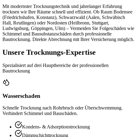
Mit modernster Trocknungstechnik und jahrelanger Erfahrung
trocknen wir Ihre Räume schnell und effizient. Ob Raum Bodensee
(Friedrichshafen, Konstanz), Schwarzwald (Aalen, Schwäbisch
Hall, Reutlingen) oder Nordosten (Heilbronn, Stuttgart,
Ludwigsburg, Göppingen, Ulm) – Vermeiden Sie Folgeschäden wie
Schimmel und Bausubstanzschäden durch professionelle
Bautrocknung. Direkte Abrechnung mit Ihrer Versicherung möglich.
Unsere Trocknungs-Expertise
Spezialisiert auf drei Hauptbereiche der professionellen
Bautrocknung
Wasserschaden
Schnelle Trocknung nach Rohrbruch oder Überschwemmung.
Verhindert Schimmel und Bauschäden.
Kondens- & Adsorptionstrocknung
Dämmschichttrocknung