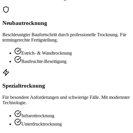
Neubautrocknung
Beschleunigter Baufortschritt durch professionelle Trocknung. Für
termingerechte Fertigstellung.
Estrich- & Wandtrocknung
Baufeuchte-Beseitigung
Spezialtrocknung
Für besondere Anforderungen und schwierige Fälle. Mit modernster
Technologie.
Infrarottrocknung
Unterdrucktrocknung