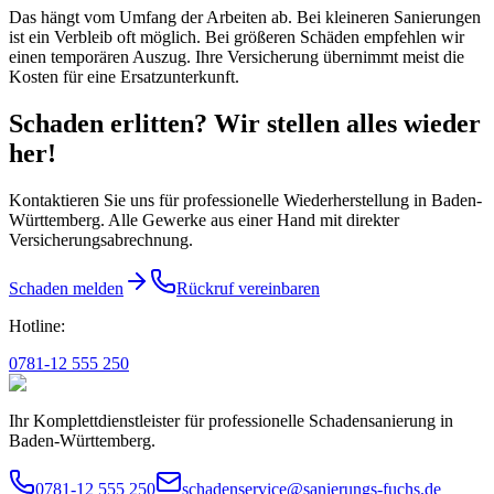
Das hängt vom Umfang der Arbeiten ab. Bei kleineren Sanierungen
ist ein Verbleib oft möglich. Bei größeren Schäden empfehlen wir
einen temporären Auszug. Ihre Versicherung übernimmt meist die
Kosten für eine Ersatzunterkunft.
Schaden erlitten? Wir stellen alles wieder
her!
Kontaktieren Sie uns für professionelle Wiederherstellung in Baden-
Württemberg. Alle Gewerke aus einer Hand mit direkter
Versicherungsabrechnung.
Schaden melden
Rückruf vereinbaren
Hotline:
0781-12 555 250
Ihr Komplettdienstleister für professionelle Schadensanierung in
Baden-Württemberg.
0781-12 555 250
schadenservice@sanierungs-fuchs.de