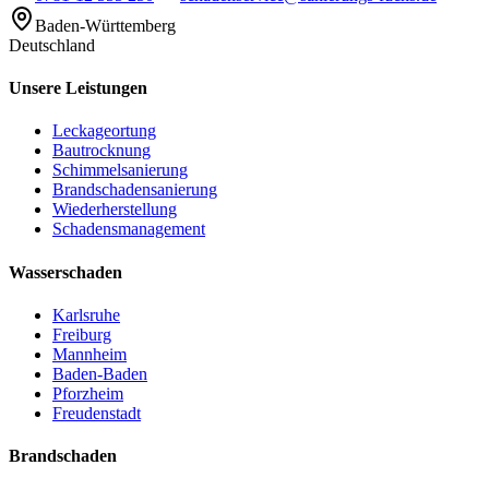
Baden-Württemberg
Deutschland
Unsere Leistungen
Leckageortung
Bautrocknung
Schimmelsanierung
Brandschadensanierung
Wiederherstellung
Schadensmanagement
Wasserschaden
Karlsruhe
Freiburg
Mannheim
Baden-Baden
Pforzheim
Freudenstadt
Brandschaden