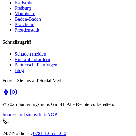
Karlsruhe
Freiburg
Mannheim
Baden-Baden
Pforzheim
Freudenstadt
Schnellzugriff
Schaden melden
Rückruf anfordern
Partnerschaft anfragen
Blog
Folgen Sie uns auf Social Media
©
2026
Sanierungsfuchs GmbH. Alle Rechte vorbehalten.
Impressum
Datenschutz
AGB
24/7 Notdienst:
0781-12 555 250