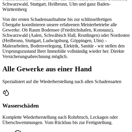
Schwarzwald, Stuttgart, Heilbronn, Ulm und ganz Baden-
Württemberg
Von der ersten Schadensaufnahme bis zur schlüsselfertigen
Übergabe koordinieren unsere erfahrenen Meisterbetriebe alle
Gewerke. Ob Raum Bodensee (Friedrichshafen, Konstanz),
Schwarzwald (Aalen, Schwäbisch Hall, Reutlingen) oder Nordosten
(Heilbronn, Stuttgart, Ludwigsburg, Göppingen, Ulm) –
Malerarbeiten, Bodenverlegung, Elektrik, Sanitär - wir stellen den
Ursprungszustand Ihrer Immobilie vollständig wieder her. Direkte
Versicherungsabrechnung möglich.
Alle Gewerke aus einer Hand
Spezialisiert auf die Wiederherstellung nach allen Schadensarten
Wasserschäden
Komplette Wiederherstellung nach Rohrbruch, Leckagen oder
Überschwemmungen. Vom Rückbau bis zur Fertigstellung.