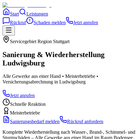
Start
Leistungen
Rückruf
Schaden melden
Jetzt anrufen
Servicegebiet
Region Stuttgart
Sanierung & Wiederherstellung
Ludwigsburg
Alle Gewerke aus einer Hand • Meisterbetriebe •
Versicherungsabrechnung
in Ludwigsburg
Jetzt anrufen
Schnelle Reaktion
Meisterbetriebe
Sanierungsbedarf melden
Rückruf anfordern
Komplette Wiederherstellung nach Wasser-, Brand-, Schimmel- und
Sturmschäden – Alle Gewerke aus einer Hand im Raum Bodensee,