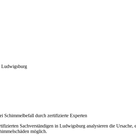
 Ludwigsburg
i Schimmelbefall durch zertifizierte Experten
ifizierten Sachverständigen in Ludwigsburg analysieren die Ursache, 
chimmelschäden möglich.