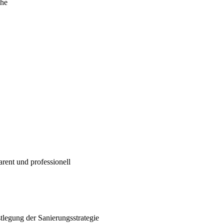
che
arent und professionell
tlegung der Sanierungsstrategie