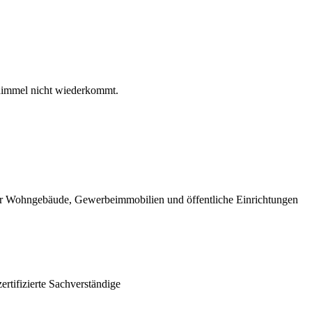
immel nicht wiederkommt.
 für Wohngebäude, Gewerbeimmobilien und öffentliche Einrichtungen
rtifizierte Sachverständige