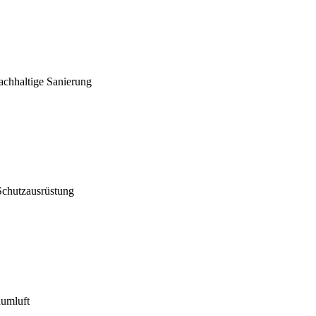
achhaltige Sanierung
Schutzausrüstung
aumluft