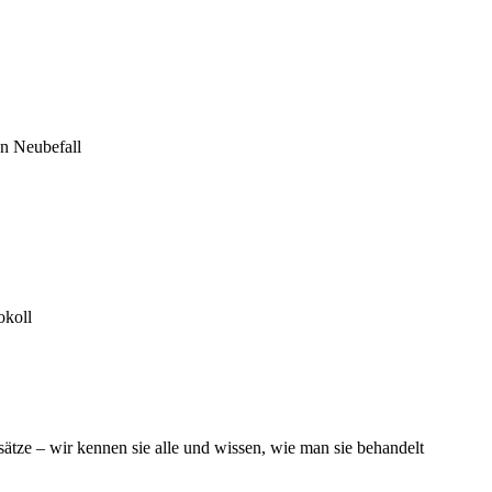
on Neubefall
okoll
ätze – wir kennen sie alle und wissen, wie man sie behandelt