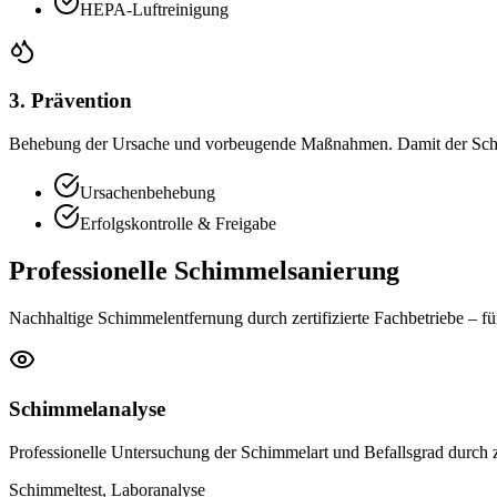
HEPA-Luftreinigung
3. Prävention
Behebung der Ursache und vorbeugende Maßnahmen. Damit der Sch
Ursachenbehebung
Erfolgskontrolle & Freigabe
Professionelle Schimmelsanierung
Nachhaltige Schimmelentfernung durch zertifizierte Fachbetriebe –
Schimmelanalyse
Professionelle Untersuchung der Schimmelart und Befallsgrad durch ze
Schimmeltest, Laboranalyse