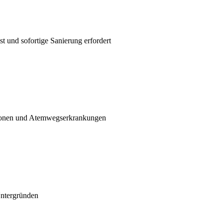
t und sofortige Sanierung erfordert
ktionen und Atemwegserkrankungen
Untergründen