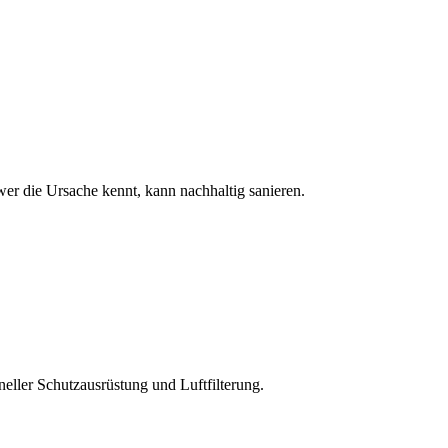
wer die Ursache kennt, kann nachhaltig sanieren.
ller Schutzausrüstung und Luftfilterung.