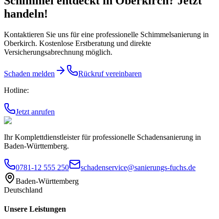
Schimmel entdeckt
in Oberkirch
? Jetzt
handeln!
Kontaktieren Sie uns für eine professionelle Schimmelsanierung
in
Oberkirch
. Kostenlose Erstberatung und direkte
Versicherungsabrechnung möglich.
Schaden melden
Rückruf vereinbaren
Hotline:
Jetzt anrufen
Ihr Komplettdienstleister für professionelle Schadensanierung in
Baden-Württemberg.
0781-12 555 250
schadenservice@sanierungs-fuchs.de
Baden-Württemberg
Deutschland
Unsere Leistungen