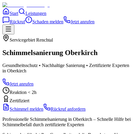
Start
Leistungen
Rückruf
Schaden melden
Jetzt anrufen
Servicegebiet
Renchtal
Schimmelsanierung
Oberkirch
Gesundheitsschutz • Nachhaltige Sanierung • Zertifizierte Experten
in Oberkirch
Jetzt anrufen
Reaktion < 2h
Zertifiziert
Schimmel melden
Rückruf anfordern
Professionelle Schimmelsanierung in Oberkirch – Schnelle Hilfe bei
Schimmelbefall durch zertifizierte Experten