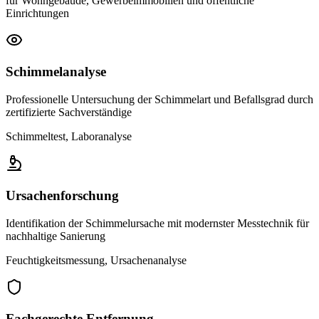
für Wohngebäude, Gewerbeimmobilien und öffentliche
Einrichtungen
Schimmelanalyse
Professionelle Untersuchung der Schimmelart und Befallsgrad durch
zertifizierte Sachverständige
Schimmeltest, Laboranalyse
Ursachenforschung
Identifikation der Schimmelursache mit modernster Messtechnik für
nachhaltige Sanierung
Feuchtigkeitsmessung, Ursachenanalyse
Fachgerechte Entfernung