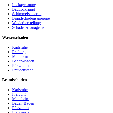
Leckageortung
Bautrocknung
Schimmelsanierung
Brandschadensanierung
Wiederherstellung
Schadensmanagement
Wasserschaden
Karlsruhe
Freiburg
Mannheim
Baden-Baden
Pforzheim
Freudenstadt
Brandschaden
Karlsruhe
Freiburg
Mannheim
Baden-Baden
Pforzheim
Freudenstadt