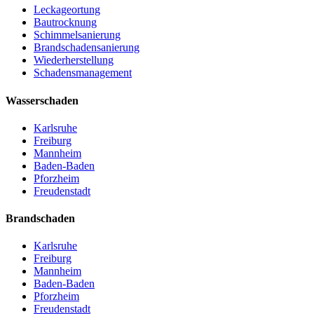
Leckageortung
Bautrocknung
Schimmelsanierung
Brandschadensanierung
Wiederherstellung
Schadensmanagement
Wasserschaden
Karlsruhe
Freiburg
Mannheim
Baden-Baden
Pforzheim
Freudenstadt
Brandschaden
Karlsruhe
Freiburg
Mannheim
Baden-Baden
Pforzheim
Freudenstadt