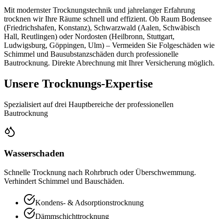
Mit modernster Trocknungstechnik und jahrelanger Erfahrung
trocknen wir Ihre Räume schnell und effizient. Ob Raum Bodensee
(Friedrichshafen, Konstanz), Schwarzwald (Aalen, Schwäbisch
Hall, Reutlingen) oder Nordosten (Heilbronn, Stuttgart,
Ludwigsburg, Göppingen, Ulm) – Vermeiden Sie Folgeschäden wie
Schimmel und Bausubstanzschäden durch professionelle
Bautrocknung. Direkte Abrechnung mit Ihrer Versicherung möglich.
Unsere Trocknungs-Expertise
Spezialisiert auf drei Hauptbereiche der professionellen
Bautrocknung
Wasserschaden
Schnelle Trocknung nach Rohrbruch oder Überschwemmung.
Verhindert Schimmel und Bauschäden.
Kondens- & Adsorptionstrocknung
Dämmschichttrocknung