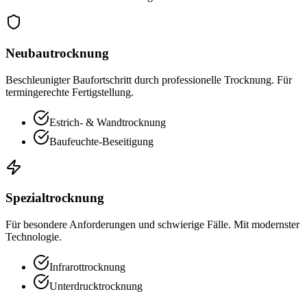
Neubautrocknung
Beschleunigter Baufortschritt durch professionelle Trocknung. Für
termingerechte Fertigstellung.
Estrich- & Wandtrocknung
Baufeuchte-Beseitigung
Spezialtrocknung
Für besondere Anforderungen und schwierige Fälle. Mit modernster
Technologie.
Infrarottrocknung
Unterdrucktrocknung