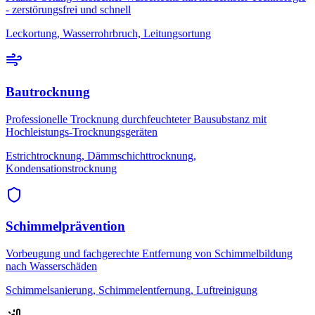
- zerstörungsfrei und schnell
Leckortung, Wasserrohrbruch, Leitungsortung
Bautrocknung
Professionelle Trocknung durchfeuchteter Bausubstanz mit
Hochleistungs-Trocknungsgeräten
Estrichtrocknung, Dämmschichttrocknung,
Kondensationstrocknung
Schimmelprävention
Vorbeugung und fachgerechte Entfernung von Schimmelbildung
nach Wasserschäden
Schimmelsanierung, Schimmelentfernung, Luftreinigung