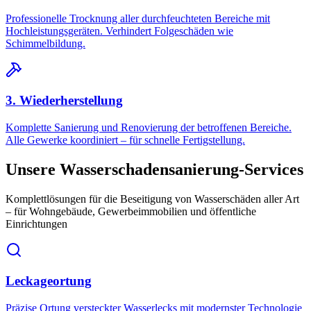
Professionelle Trocknung aller durchfeuchteten Bereiche mit
Hochleistungsgeräten. Verhindert Folgeschäden wie
Schimmelbildung.
3. Wiederherstellung
Komplette Sanierung und Renovierung der betroffenen Bereiche.
Alle Gewerke koordiniert – für schnelle Fertigstellung.
Unsere Wasserschadensanierung-Services
Komplettlösungen für die Beseitigung von Wasserschäden aller Art
– für Wohngebäude, Gewerbeimmobilien und öffentliche
Einrichtungen
Leckageortung
Präzise Ortung versteckter Wasserlecks mit modernster Technologie