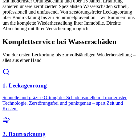
Mit modernster Ortungstechnik und über 15 Jahren Erfahrung
sanieren unsere zertifizierten Spezialisten Wasserschäden schnell,
professionell und umfassend. Von zerstörungsfreier Leckageortung
über Bautrocknung bis zur Schimmelprävention – wir kümmern uns
um die komplette Wiederherstellung Ihrer Immobilie. Direkte
Abrechnung mit Ihrer Versicherung möglich.
Komplettservice bei Wasserschäden
Von der ersten Leckortung bis zur vollständigen Wiederherstellung –
alles aus einer Hand
1. Leckageortung
Schnelle und präzise Ortung der Schadensquelle mit modernster
Technologie. Zerstörungsfrei und punktgenau – spart Zeit und
Kosten.
2. Bautrocknung