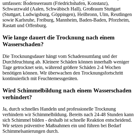
umfassen: Bodenseeraum (Friedrichshafen, Konstanz),
Schwarzwald (Aalen, Schwäbisch Hall), Großraum Stuttgart
(Stuttgart, Ludwigsburg, Göppingen), Heilbronn, Ulm, Reutlingen
sowie Karlsruhe, Freiburg, Mannheim, Baden-Baden, Pforzheim,
Rastatt und Offenburg.
Wie lange dauert die Trocknung nach einem
Wasserschaden?
Die Trocknungsdauer hängt vom Schadensumfang und der
Durchfeuchtung ab. Kleinere Schäden können innerhalb weniger
Tage getrocknet sein, während größere Schäden 2-4 Wochen
benötigen können. Wir überwachen den Trocknungsfortschritt
kontinuierlich mit Feuchtemessgeräten.
Wird Schimmelbildung nach einem Wasserschaden
verhindert?
Ja, durch schnelles Handeln und professionelle Trocknung
verhindern wir Schimmelbildung. Bereits nach 24-48 Stunden kann
sich Schimmel bilden - deshalb ist schnelle Reaktion entscheidend.
Wir setzen präventive Maßnahmen ein und führen bei Bedarf
Schimmelsanierungen durch.