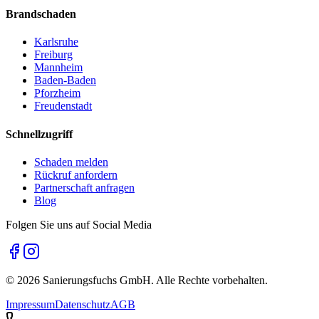
Brandschaden
Karlsruhe
Freiburg
Mannheim
Baden-Baden
Pforzheim
Freudenstadt
Schnellzugriff
Schaden melden
Rückruf anfordern
Partnerschaft anfragen
Blog
Folgen Sie uns auf Social Media
©
2026
Sanierungsfuchs GmbH. Alle Rechte vorbehalten.
Impressum
Datenschutz
AGB