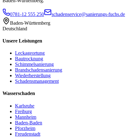
Baden-Württemberg.
0781-12 555 250
schadenservice@sanierungs-fuchs.de
Baden-Württemberg
Deutschland
Unsere Leistungen
Leckageortung
Bautrocknung
Schimmelsanierung
Brandschadensanierung
Wiederherstellung
Schadensmanagement
Wasserschaden
Karlsruhe
Freiburg
Mannheim
Baden-Baden
Pforzheim
Freudenstadt