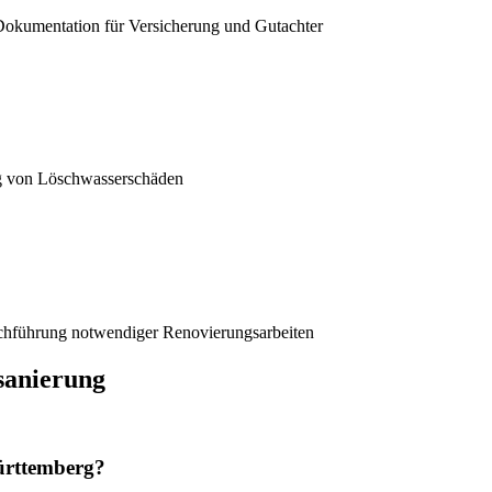
 Dokumentation für Versicherung und Gutachter
ng von Löschwasserschäden
rchführung notwendiger Renovierungsarbeiten
sanierung
ürttemberg?