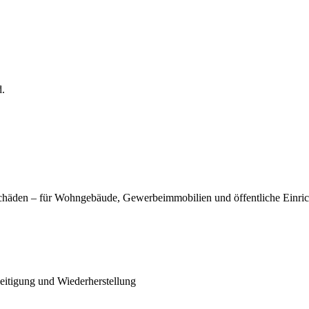
d.
chäden – für Wohngebäude, Gewerbeimmobilien und öffentliche Einri
eitigung und Wiederherstellung