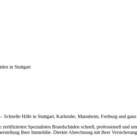
äden
in Stuttgart
– Schnelle Hilfe in Stuttgart, Karlsruhe, Mannheim, Freiburg und ga
 zertifizierten Spezialisten Brandschäden schnell, professionell und 
stellung Ihrer Immobilie. Direkte Abrechnung mit Ihrer Versicherung