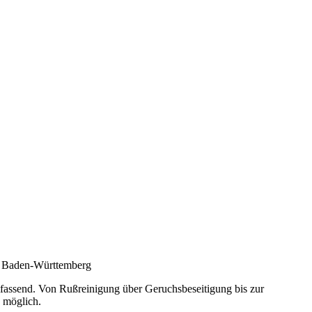
nz Baden-Württemberg
umfassend. Von Rußreinigung über Geruchsbeseitigung bis zur
 möglich.