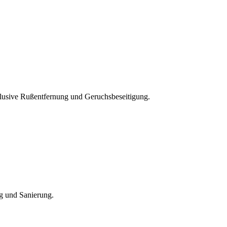
lusive Rußentfernung und Geruchsbeseitigung.
ng und Sanierung.