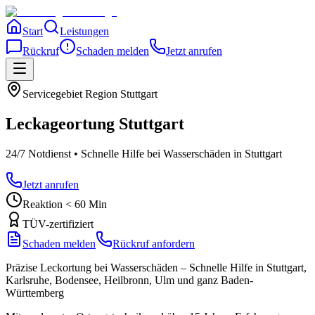
Start
Leistungen
Rückruf
Schaden melden
Jetzt anrufen
Servicegebiet
Region Stuttgart
Leckageortung
Stuttgart
24/7 Notdienst • Schnelle Hilfe bei Wasserschäden
in Stuttgart
Jetzt anrufen
Reaktion < 60 Min
TÜV-zertifiziert
Schaden melden
Rückruf anfordern
Präzise Leckortung bei Wasserschäden – Schnelle Hilfe in Stuttgart,
Karlsruhe, Bodensee, Heilbronn, Ulm und ganz Baden-
Württemberg