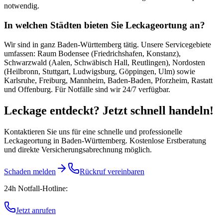
notwendig.
In welchen Städten bieten Sie Leckageortung an?
Wir sind in ganz Baden-Württemberg tätig. Unsere Servicegebiete
umfassen: Raum Bodensee (Friedrichshafen, Konstanz),
Schwarzwald (Aalen, Schwäbisch Hall, Reutlingen), Nordosten
(Heilbronn, Stuttgart, Ludwigsburg, Göppingen, Ulm) sowie
Karlsruhe, Freiburg, Mannheim, Baden-Baden, Pforzheim, Rastatt
und Offenburg. Für Notfälle sind wir 24/7 verfügbar.
Leckage entdeckt? Jetzt schnell handeln!
Kontaktieren Sie uns für eine schnelle und professionelle
Leckageortung in Baden-Württemberg. Kostenlose Erstberatung
und direkte Versicherungsabrechnung möglich.
Schaden melden
Rückruf vereinbaren
24h Notfall-Hotline:
Jetzt anrufen