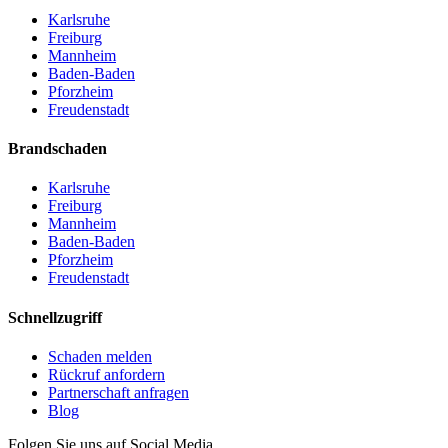
Karlsruhe
Freiburg
Mannheim
Baden-Baden
Pforzheim
Freudenstadt
Brandschaden
Karlsruhe
Freiburg
Mannheim
Baden-Baden
Pforzheim
Freudenstadt
Schnellzugriff
Schaden melden
Rückruf anfordern
Partnerschaft anfragen
Blog
Folgen Sie uns auf Social Media