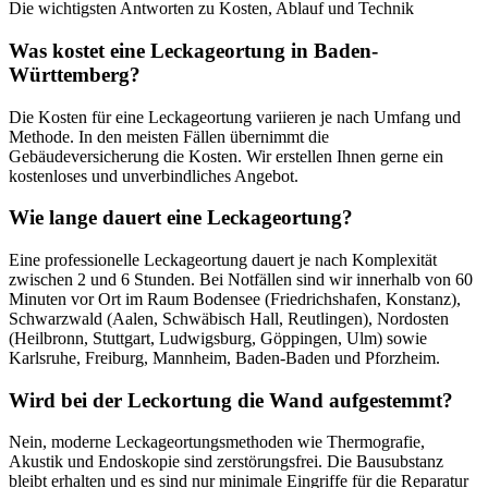
Die wichtigsten Antworten zu Kosten, Ablauf und Technik
Was kostet eine Leckageortung in Baden-
Württemberg?
Die Kosten für eine Leckageortung variieren je nach Umfang und
Methode. In den meisten Fällen übernimmt die
Gebäudeversicherung die Kosten. Wir erstellen Ihnen gerne ein
kostenloses und unverbindliches Angebot.
Wie lange dauert eine Leckageortung?
Eine professionelle Leckageortung dauert je nach Komplexität
zwischen 2 und 6 Stunden. Bei Notfällen sind wir innerhalb von 60
Minuten vor Ort im Raum Bodensee (Friedrichshafen, Konstanz),
Schwarzwald (Aalen, Schwäbisch Hall, Reutlingen), Nordosten
(Heilbronn, Stuttgart, Ludwigsburg, Göppingen, Ulm) sowie
Karlsruhe, Freiburg, Mannheim, Baden-Baden und Pforzheim.
Wird bei der Leckortung die Wand aufgestemmt?
Nein, moderne Leckageortungsmethoden wie Thermografie,
Akustik und Endoskopie sind zerstörungsfrei. Die Bausubstanz
bleibt erhalten und es sind nur minimale Eingriffe für die Reparatur