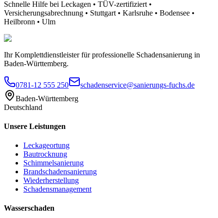
Schnelle Hilfe bei Leckagen • TÜV-zertifiziert •
Versicherungsabrechnung • Stuttgart • Karlsruhe • Bodensee •
Heilbronn • Ulm
Ihr Komplettdienstleister für professionelle Schadensanierung in
Baden-Württemberg.
0781-12 555 250
schadenservice@sanierungs-fuchs.de
Baden-Württemberg
Deutschland
Unsere Leistungen
Leckageortung
Bautrocknung
Schimmelsanierung
Brandschadensanierung
Wiederherstellung
Schadensmanagement
Wasserschaden