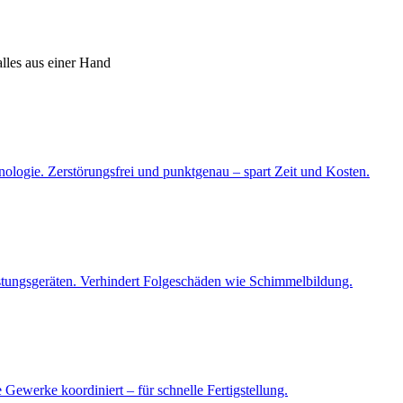
alles aus einer Hand
ologie. Zerstörungsfrei und punktgenau – spart Zeit und Kosten.
istungsgeräten. Verhindert Folgeschäden wie Schimmelbildung.
Gewerke koordiniert – für schnelle Fertigstellung.