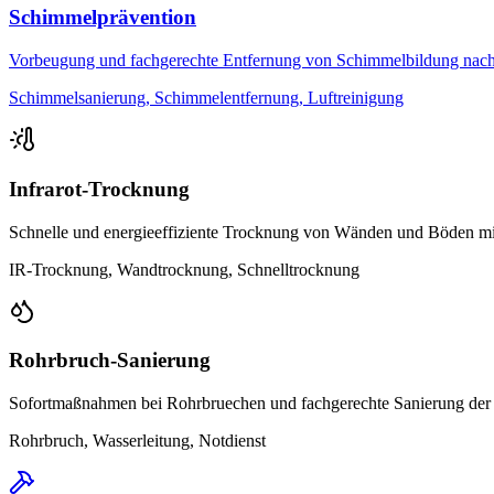
Schimmelprävention
Vorbeugung und fachgerechte Entfernung von Schimmelbildung nac
Schimmelsanierung, Schimmelentfernung, Luftreinigung
Infrarot-Trocknung
Schnelle und energieeffiziente Trocknung von Wänden und Böden mit
IR-Trocknung, Wandtrocknung, Schnelltrocknung
Rohrbruch-Sanierung
Sofortmaßnahmen bei Rohrbruechen und fachgerechte Sanierung der 
Rohrbruch, Wasserleitung, Notdienst