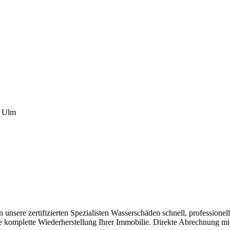
 Ulm
unsere zertifizierten Spezialisten Wasserschäden schnell, professione
komplette Wiederherstellung Ihrer Immobilie. Direkte Abrechnung mit