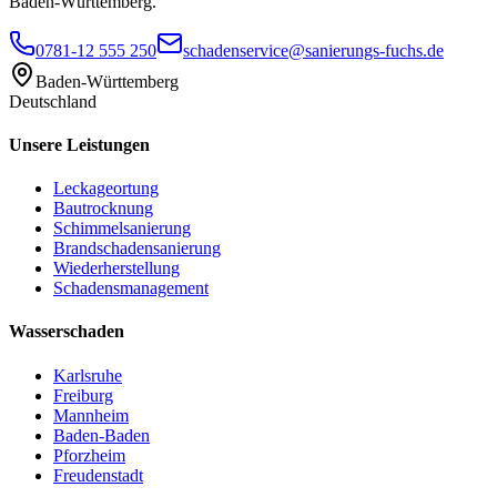
Baden-Württemberg.
0781-12 555 250
schadenservice@sanierungs-fuchs.de
Baden-Württemberg
Deutschland
Unsere Leistungen
Leckageortung
Bautrocknung
Schimmelsanierung
Brandschadensanierung
Wiederherstellung
Schadensmanagement
Wasserschaden
Karlsruhe
Freiburg
Mannheim
Baden-Baden
Pforzheim
Freudenstadt