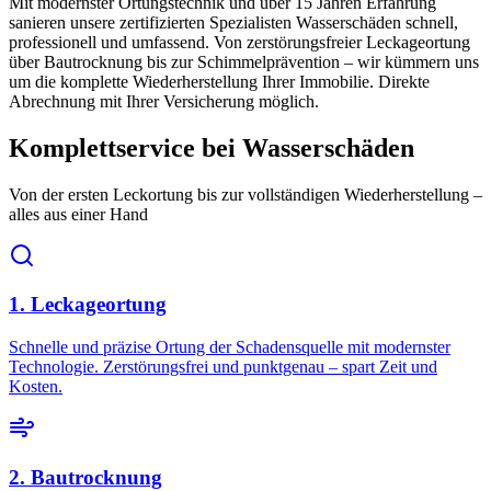
Mit modernster Ortungstechnik und über 15 Jahren Erfahrung
sanieren unsere zertifizierten Spezialisten Wasserschäden schnell,
professionell und umfassend. Von zerstörungsfreier Leckageortung
über Bautrocknung bis zur Schimmelprävention – wir kümmern uns
um die komplette Wiederherstellung Ihrer Immobilie. Direkte
Abrechnung mit Ihrer Versicherung möglich.
Komplettservice bei Wasserschäden
Von der ersten Leckortung bis zur vollständigen Wiederherstellung –
alles aus einer Hand
1. Leckageortung
Schnelle und präzise Ortung der Schadensquelle mit modernster
Technologie. Zerstörungsfrei und punktgenau – spart Zeit und
Kosten.
2. Bautrocknung