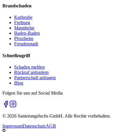
Brandschaden
Karlsruhe
Freiburg
Mannheim
Baden-Baden
Pforzheim
Freudenstadt
Schnellzugriff
Schaden melden
Rückruf anfordern
Partnerschaft anfragen
Blog
Folgen Sie uns auf Social Media
©
2026
Sanierungsfuchs GmbH. Alle Rechte vorbehalten.
Impressum
Datenschutz
AGB