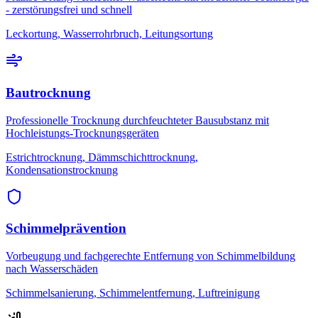
- zerstörungsfrei und schnell
Leckortung, Wasserrohrbruch, Leitungsortung
Bautrocknung
Professionelle Trocknung durchfeuchteter Bausubstanz mit
Hochleistungs-Trocknungsgeräten
Estrichtrocknung, Dämmschichttrocknung,
Kondensationstrocknung
Schimmelprävention
Vorbeugung und fachgerechte Entfernung von Schimmelbildung
nach Wasserschäden
Schimmelsanierung, Schimmelentfernung, Luftreinigung