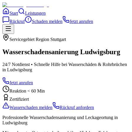
Start
Leistungen
Rückruf
Schaden melden
Jetzt anrufen
Servicegebiet
Region Stuttgart
Wasserschadensanierung
Ludwigsburg
24/7 Notdienst • Schnelle Hilfe bei Wasserschäden & Rohrbrüchen
in Ludwigsburg
Jetzt anrufen
Reaktion < 60 Min
Zertifiziert
Wasserschaden melden
Rückruf anfordern
Professionelle Wasserschadensanierung und Leckageortung
in
Ludwigsburg