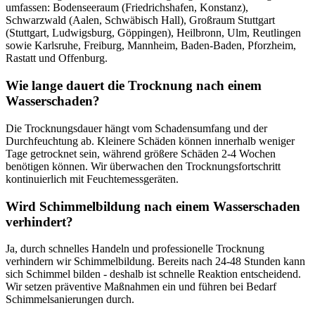
umfassen: Bodenseeraum (Friedrichshafen, Konstanz),
Schwarzwald (Aalen, Schwäbisch Hall), Großraum Stuttgart
(Stuttgart, Ludwigsburg, Göppingen), Heilbronn, Ulm, Reutlingen
sowie Karlsruhe, Freiburg, Mannheim, Baden-Baden, Pforzheim,
Rastatt und Offenburg.
Wie lange dauert die Trocknung nach einem
Wasserschaden?
Die Trocknungsdauer hängt vom Schadensumfang und der
Durchfeuchtung ab. Kleinere Schäden können innerhalb weniger
Tage getrocknet sein, während größere Schäden 2-4 Wochen
benötigen können. Wir überwachen den Trocknungsfortschritt
kontinuierlich mit Feuchtemessgeräten.
Wird Schimmelbildung nach einem Wasserschaden
verhindert?
Ja, durch schnelles Handeln und professionelle Trocknung
verhindern wir Schimmelbildung. Bereits nach 24-48 Stunden kann
sich Schimmel bilden - deshalb ist schnelle Reaktion entscheidend.
Wir setzen präventive Maßnahmen ein und führen bei Bedarf
Schimmelsanierungen durch.