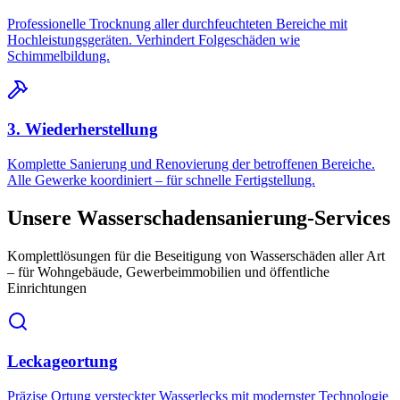
Professionelle Trocknung aller durchfeuchteten Bereiche mit
Hochleistungsgeräten. Verhindert Folgeschäden wie
Schimmelbildung.
3. Wiederherstellung
Komplette Sanierung und Renovierung der betroffenen Bereiche.
Alle Gewerke koordiniert – für schnelle Fertigstellung.
Unsere Wasserschadensanierung-Services
Komplettlösungen für die Beseitigung von Wasserschäden aller Art
– für Wohngebäude, Gewerbeimmobilien und öffentliche
Einrichtungen
Leckageortung
Präzise Ortung versteckter Wasserlecks mit modernster Technologie